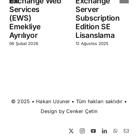
Exchange Web
Exchange
Services
Server
(EWS)
Subscription
Emekliye
Edition SE
Ayrılıyor
Lisanslama
06 Şubat 2026
12 Ağustos 2025
© 2025 • Hakan Uzuner • Tüm hakları saklıdır •
Design by
Cenker Çetin