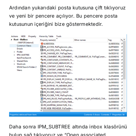
Ardından yukarıdaki posta kutusuna çift tıklıyoruz
ve yeni bir pencere açılıyor. Bu pencere posta
kutusunun içeriğini bize göstermektedir.
Daha sonra IPM_SUBTREE altında inbox klasörünü
bulup sağ tıklıyoruz ve “Open associated