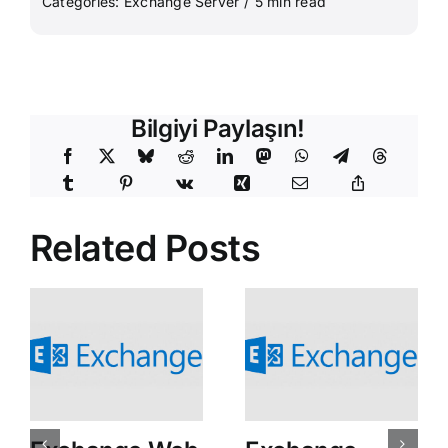
Categories:
Exchange Server
/
5 min read
Bilgiyi Paylaşın!
Related Posts