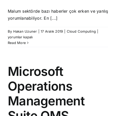
Malum sektörde bazı haberler çok erken ve yanlış
yorumlanabiliyor. En [...]
Google
By
Hakan Uzuner
|
17 Aralık 2019
|
Cloud Computing
|
Cloud
yorumlar kapalı
Interconn
Read More
Nedir?
için
Microsoft
Operations
Management
Suite OMS