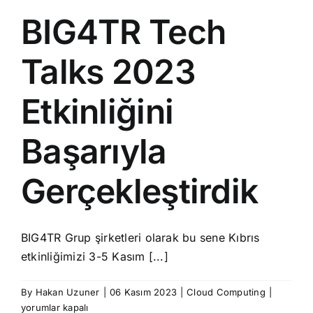
BIG4TR Tech
Talks 2023
Etkinliğini
Başarıyla
Gerçekleştirdik
BIG4TR Grup şirketleri olarak bu sene Kıbrıs
etkinliğimizi 3-5 Kasım [...]
BIG4TR
By
Hakan Uzuner
|
06 Kasım 2023
|
Cloud Computing
|
Tech
yorumlar kapalı