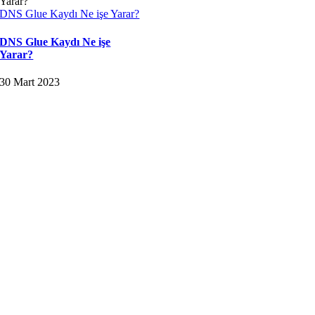
DNS Glue Kaydı Ne işe Yarar?
DNS Glue Kaydı Ne işe
Yarar?
30 Mart 2023