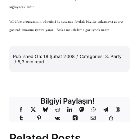
sağlayacaklardır.
Wildfire programının yönetimi konusunda faydalı bilgiler anlatmaya gayret
gösterdi umarım işinize yarar . Başka makalelerde görüşmek üzere.
Published On: 18 Şubat 2008
/
Categories:
3. Party
/
5,3 min read
Bilgiyi Paylaşın!
Related Posts