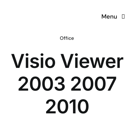
Skip
to
Menu
content
Office
Visio Viewer
2003 2007
2010