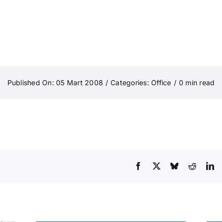
Published On: 05 Mart 2008
/
Categories:
Office
/
0 min read