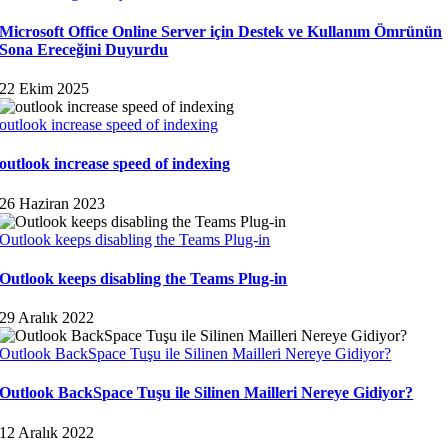
Microsoft Office Online Server için Destek ve Kullanım Ömrünün
Sona Ereceğini Duyurdu
22 Ekim 2025
outlook increase speed of indexing
outlook increase speed of indexing
26 Haziran 2023
Outlook keeps disabling the Teams Plug-in
Outlook keeps disabling the Teams Plug-in
29 Aralık 2022
Outlook BackSpace Tuşu ile Silinen Mailleri Nereye Gidiyor?
Outlook BackSpace Tuşu ile Silinen Mailleri Nereye Gidiyor?
12 Aralık 2022