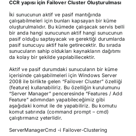
CCR yapısı için Failover Cluster Oluşturulması
İki sunucunun aktif ve pasif mantığında
çalışabilmeleri için bunları kapsayan bir küme
oluşturulmalıdır. Bu kümede çalışacak servis belli
bir anda hangi sunucunun aktif hangi sunucunun
pasif olduğu saptayacak ve gerektiği durumlarda
pasif sunucuyu aktif hale getirecektir. Bu sırada
sunucuların sahip oldukları kaynakların dağıtımı
da kolay bir şekilde yapılabiliecektir.
Aktif ve pasif durumdaki sunucuların bir küme
içerisinde çalışabilmeleri için Windows Server
2008 ile birlikte gelen “Failover Cluster” özelliği
(feature) kullanabiliriz. Bu özelliğin kurulumunu
“Server Manager” penceresinde “Features / Add
Feature” adımından yapabileceğimiz gibi
aşağıdaki komut ile de yapabiliriz. Bu komutu
komut satırında (command prompt – cmd)
çalıştırmanız yeterlidir.
ServerManagerCmd -i Failover-Clustering