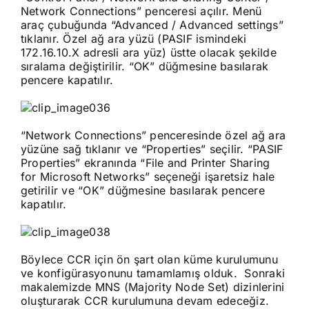
Network Connections” penceresi açılır. Menü
araç çubuğunda “Advanced / Advanced settings”
tıklanır. Özel ağ ara yüzü (PASIF ismindeki
172.16.10.X adresli ara yüz) üstte olacak şekilde
sıralama değiştirilir. “OK” düğmesine basılarak
pencere kapatılır.
“Network Connections” penceresinde özel ağ ara
yüzüne sağ tıklanır ve “Properties” seçilir. “PASIF
Properties” ekranında “File and Printer Sharing
for Microsoft Networks” seçeneği işaretsiz hale
getirilir ve “OK” düğmesine basılarak pencere
kapatılır.
Böylece CCR için ön şart olan küme kurulumunu
ve konfigürasyonunu tamamlamış olduk. Sonraki
makalemizde MNS (Majority Node Set) dizinlerini
oluşturarak CCR kurulumuna devam edeceğiz.