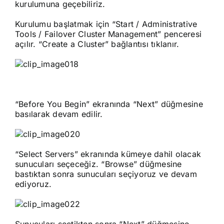
kurulumuna geçebiliriz.
Kurulumu başlatmak için “Start / Administrative
Tools / Failover Cluster Management” penceresi
açılır. “Create a Cluster” bağlantısı tıklanır.
“Before You Begin” ekranında “Next” düğmesine
basılarak devam edilir.
“Select Servers” ekranında kümeye dahil olacak
sunucuları seçeceğiz. “Browse” düğmesine
bastıktan sonra sunucuları seçiyoruz ve devam
ediyoruz.
Sunucuları seçtikten sonra “Next” düğmesine