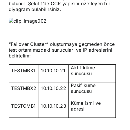
bulunur. Şekil 1’de CCR yapısını özetleyen bir
diyagram bulabilirsiniz.
“Failover Cluster” oluşturmaya geçmeden önce
test ortamımızdaki sunucuları ve IP adreslerini
belirtelim:
Aktif küme
TESTMBX1
10.10.10.21
sunucusu
Pasif küme
TESTMBX2
10.10.10.22
sunucusu
Küme ismi ve
TESTCMB1
10.10.10.23
adresi