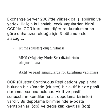
Exchange Server 2007’de yüksek çalışılabilirlik ve
yedeklilik için kullanılabilecek yapılardan birisi
CCR’dır. CCR kurulumu diğer rol kurulumlarına
göre daha uzun olduğu için 3 bölümde ele
alacağız:
·
Küme (cluster) oluşturulması
·
MNS (Majority Node Set) dizinlerinin
oluşturulması
·
Aktif ve pasif sunucularda rol kurulumu yapılması
CCR (Cluster Continuous Replication) yapısında
bulunan bir kümede (cluster) bir aktif bir de pasif
durumda sunucu bulunur. Aktif ve pasif
sunucuların kendilerine ait depolama birimleri
vardır. Bu depolama birimlerinde e-posta
veritabanları (db) ve değişiklik kayıtları (log)