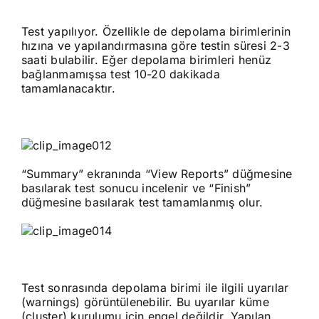
Test yapılıyor. Özellikle de depolama birimlerinin
hızına ve yapılandırmasına göre testin süresi 2-3
saati bulabilir. Eğer depolama birimleri henüz
bağlanmamışsa test 10-20 dakikada
tamamlanacaktır.
“Summary” ekranında “View Reports” düğmesine
basılarak test sonucu incelenir ve “Finish”
düğmesine basılarak test tamamlanmış olur.
Test sonrasında depolama birimi ile ilgili uyarılar
(warnings) görüntülenebilir. Bu uyarılar küme
(cluster) kurulumu için engel değildir. Yapılan