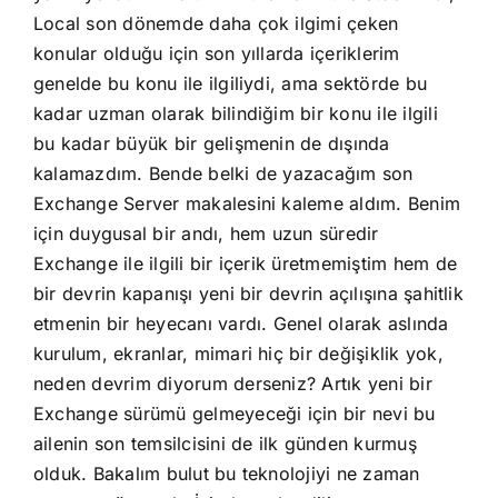
Local son dönemde daha çok ilgimi çeken
konular olduğu için son yıllarda içeriklerim
genelde bu konu ile ilgiliydi, ama sektörde bu
kadar uzman olarak bilindiğim bir konu ile ilgili
bu kadar büyük bir gelişmenin de dışında
kalamazdım. Bende belki de yazacağım son
Exchange Server makalesini kaleme aldım. Benim
için duygusal bir andı, hem uzun süredir
Exchange ile ilgili bir içerik üretmemiştim hem de
bir devrin kapanışı yeni bir devrin açılışına şahitlik
etmenin bir heyecanı vardı. Genel olarak aslında
kurulum, ekranlar, mimari hiç bir değişiklik yok,
neden devrim diyorum derseniz? Artık yeni bir
Exchange sürümü gelmeyeceği için bir nevi bu
ailenin son temsilcisini de ilk günden kurmuş
olduk. Bakalım bulut bu teknolojiyi ne zaman