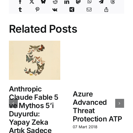
Related Posts
Anthropic
Azure
Claude Fable 5
Advanced
ve Mythos 5’i
Threat
Duyurdu:
Protection ATP
Yapay Zeka
07 Mart 2018
Artık Sadece