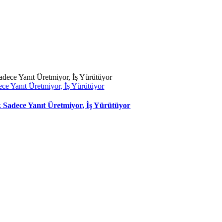
ce Yanıt Üretmiyor, İş Yürütüyor
 Sadece Yanıt Üretmiyor, İş Yürütüyor