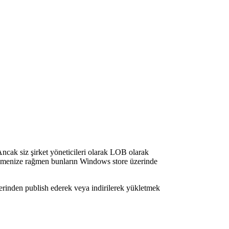
Ancak siz şirket yöneticileri olarak LOB olarak
 istemenize rağmen bunların Windows store üzerinde
erinden publish ederek veya indirilerek yükletmek