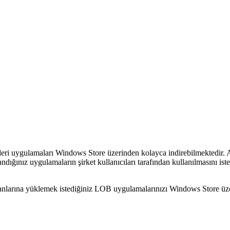
dikleri uygulamaları Windows Store üzerinden kolayca indirebilmektedir. 
ullandığınız uygulamaların şirket kullanıcıları tarafından kullanılmasını
lışanlarına yüklemek istediğiniz LOB uygulamalarınızı Windows Store üz