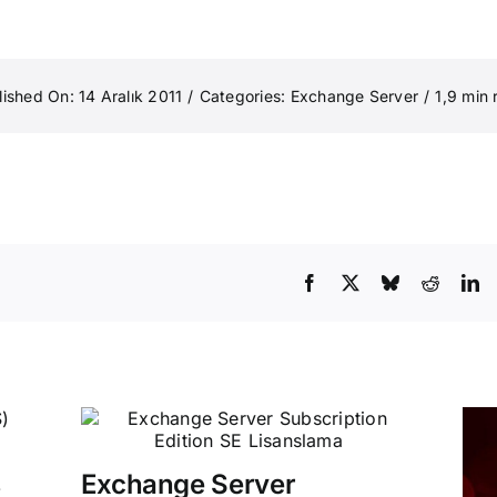
lished On: 14 Aralık 2011
/
Categories:
Exchange Server
/
1,9 min 
s
Exchange Server