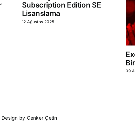
r
Subscription Edition SE
Lisanslama
12 Ağustos 2025
Ex
Bi
09 A
• Design by
Cenker Çetin