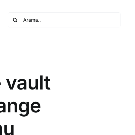
Search
for:
 vault
ange
nu