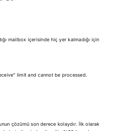
ığı mailbox içerisinde hiç yer kalmadığı için
eive” limit and cannot be processed.
runun çözümü son derece kolaydır. İlk olarak