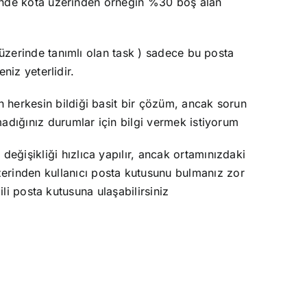
erinde kota üzerinden örneğin %30 boş alan
 üzerinde tanımlı olan task ) sadece bu posta
niz yeterlidir.
 herkesin bildiği basit bir çözüm, ancak sorun
adığınız durumlar için bilgi vermek istiyorum
eğişikliği hızlıca yapılır, ancak ortamınızdaki
rinden kullanıcı posta kutusunu bulmanız zor
ili posta kutusuna ulaşabilirsiniz