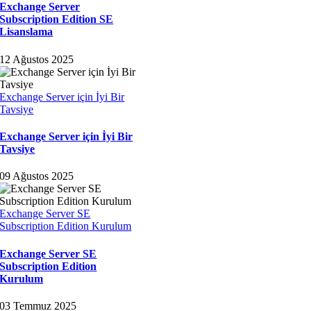
Exchange Server
Subscription Edition SE
Lisanslama
12 Ağustos 2025
Exchange Server için İyi Bir
Tavsiye
Exchange Server için İyi Bir
Tavsiye
09 Ağustos 2025
Exchange Server SE
Subscription Edition Kurulum
Exchange Server SE
Subscription Edition
Kurulum
03 Temmuz 2025