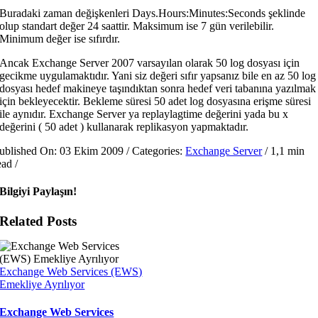
Buradaki zaman değişkenleri Days.Hours:Minutes:Seconds şeklinde
olup standart değer 24 saattir. Maksimum ise 7 gün verilebilir.
Minimum değer ise sıfırdır.
Ancak Exchange Server 2007 varsayılan olarak 50 log dosyası için
gecikme uygulamaktıdır. Yani siz değeri sıfır yapsanız bile en az 50 log
dosyası hedef makineye taşındıktan sonra hedef veri tabanına yazılmak
için bekleyecektir. Bekleme süresi 50 adet log dosyasına erişme süresi
ile aynıdır. Exchange Server ya replaylagtime değerini yada bu x
değerini ( 50 adet ) kullanarak replikasyon yapmaktadır.
ublished On: 03 Ekim 2009
/
Categories:
Exchange Server
/
1,1 min
ead
/
Bilgiyi Paylaşın!
Related Posts
Exchange Web Services (EWS)
Emekliye Ayrılıyor
Exchange Web Services