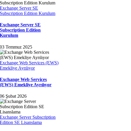
Exchange Server SE
Subscription Edition Kurulum
Exchange Server SE
Subscription Edition
Kurulum
03 Temmuz 2025
Exchange Web Services (EWS)
Emekliye Ayrılıyor
Exchange Web Services
(EWS) Emekliye Ayrılıyor
06 Şubat 2026
Exchange Server Subscription
Edition SE Lisanslama