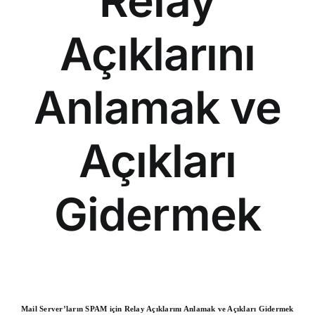
Relay
Açıklarını
Anlamak ve
Açıkları
Gidermek
Mail Server’ların SPAM için Relay Açıklarını Anlamak ve Açıkları Gidermek