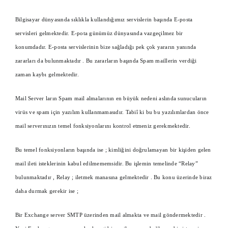
Bilgisayar dünyasında sıklıkla kullandığımız servislerin başında E-posta
servisleri gelmektedir. E-pota günümüz dünyasında vazgeçilmez bir
konumdadır. E-posta servislerinin bize sağladığı pek çok yararın yanında
zararları da bulunmaktadır . Bu zararların başında Spam maillerin verdiği
zaman kaybı gelmektedir.
Mail Server ların Spam mail almalarının en büyük nedeni aslında sunucuların
virüs ve spam için yazılım kullanmamasıdır. Tabiî ki bu bu yazılımlardan önce
mail serverınızın temel fonksiyonlarını kontrol etmeniz gerekmektedir.
Bu temel fonksiyonların başında ise ; kimliğini doğrulamayan bir kişiden gelen
mail ileti isteklerinin kabul edilmememsidir. Bu işlemin temelinde “Relay”
bulunmaktadır , Relay ; iletmek manasına gelmektedir . Bu konu üzerinde biraz
daha durmak gerekir ise ;
Bir Exchange server SMTP üzerinden mail almakta ve mail göndermektedir .