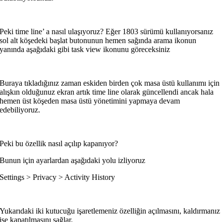
Peki time line’ a nasıl ulaşıyoruz? Eğer 1803 sürümü kullanıyorsanız
sol alt köşedeki başlat butonunun hemen sağında arama ikonun
yanında aşağıdaki gibi task view ikonunu göreceksiniz
Buraya tıkladığınız zaman eskiden birden çok masa üstü kullanımı için
alışkın olduğunuz ekran artık time line olarak güncellendi ancak hala
hemen üst köşeden masa üstü yönetimini yapmaya devam
edebiliyoruz.
Peki bu özellik nasıl açılıp kapanıyor?
Bunun için ayarlardan aşağıdaki yolu izliyoruz
Settings > Privacy > Activity History
Yukarıdaki iki kutucuğu işaretlemeniz özelliğin açılmasını, kaldırmanız
ise kapatılmasını sağlar.