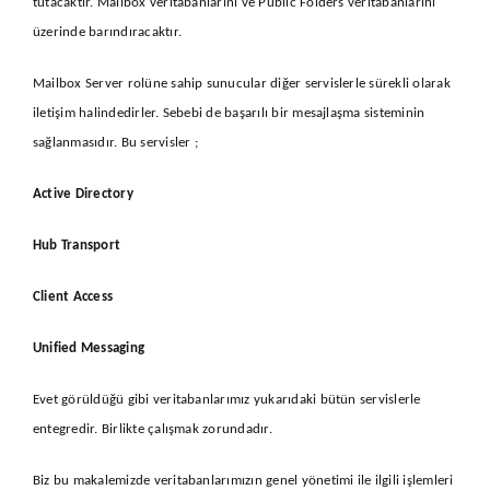
tutacaktır. Mailbox veritabanlarını ve Public Folders veritabanlarını
üzerinde barındıracaktır.
Mailbox Server rolüne sahip sunucular diğer servislerle sürekli olarak
iletişim halindedirler. Sebebi de başarılı bir mesajlaşma sisteminin
sağlanmasıdır. Bu servisler ;
Active Directory
Hub Transport
Client Access
Unified Messaging
Evet görüldüğü gibi veritabanlarımız yukarıdaki bütün servislerle
entegredir. Birlikte çalışmak zorundadır.
Biz bu makalemizde veritabanlarımızın genel yönetimi ile ilgili işlemleri