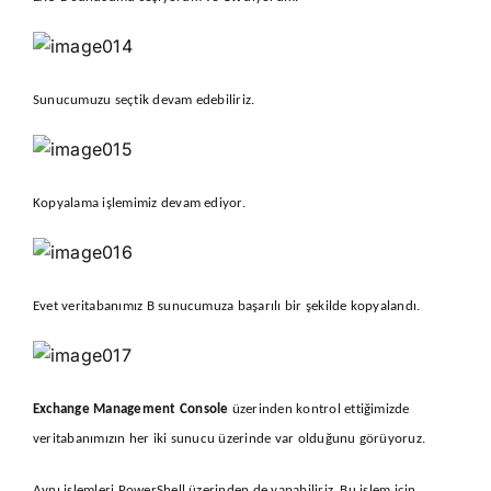
Sunucumuzu seçtik devam edebiliriz.
Kopyalama işlemimiz devam ediyor.
Evet veritabanımız B sunucumuza başarılı bir şekilde kopyalandı.
Exchange Management Console
üzerinden kontrol ettiğimizde
veritabanımızın her iki sunucu üzerinde var olduğunu görüyoruz.
Aynı işlemleri PowerShell üzerinden de yapabiliriz. Bu işlem için