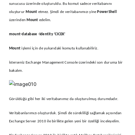
sunucusu üzerinde oluşturuldu. Bu komut sadece veritabanını
oluşturur
Mount
etmez. Şimdi de veritabanımızı yine
PowerShell
üzerinden
Mount
edelim.
mount-database -Identity ‘CICEK’
Mount
işlemi için de yukarıdaki komutu kullanabiliriz.
İsterseniz Exchange Management Console üzerindeki son duruma bir
bakalım.
Görüldüğü gibi her iki veritabanımız da oluşturulmuş durumdadır.
Veritabanlarımızı oluşturduk. Şimdi de sürekliliği sağlamak açısından
Exchange Server 2010 ile birlikte gelen yeni bir özelliği inceleyelim.