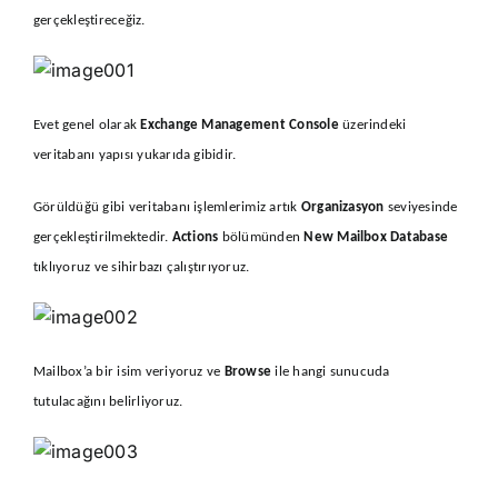
gerçekleştireceğiz.
Evet genel olarak
Exchange Management Console
üzerindeki
veritabanı yapısı yukarıda gibidir.
Görüldüğü gibi veritabanı işlemlerimiz artık
Organizasyon
seviyesinde
gerçekleştirilmektedir.
Actions
bölümünden
New Mailbox Database
tıklıyoruz ve sihirbazı çalıştırıyoruz.
Mailbox’a bir isim veriyoruz ve
Browse
ile hangi sunucuda
tutulacağını belirliyoruz.