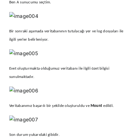
Ben A sunucumu seçtim.
Bir sonraki aşamada veritabanının tutulacağı yer ve log dosyaları ile
ilgili yerler belirleniyor.
Evet oluşturmakta olduğumuz veritabanı ile ilgili özet bilgisi
sunulmaktadır.
Veritabanımız başarılı bir şekilde oluşturuldu ve
Mount
edildi.
Son durum yukarıdaki gibidir.