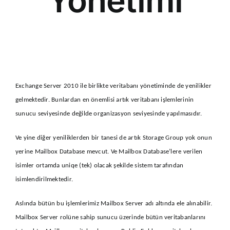
Yonetimi
Exchange Server 2010 ile birlikte veritabanı yönetiminde de yenilikler
gelmektedir. Bunlardan en önemlisi artık veritabanı işlemlerinin
sunucu seviyesinde değilde organizasyon seviyesinde yapılmasıdır.
Ve yine diğer yeniliklerden bir tanesi de artık Storage Group yok onun
yerine Mailbox Database mevcut. Ve Mailbox Database’lere verilen
isimler ortamda uniqe (tek) olacak şekilde sistem tarafından
isimlendirilmektedir.
Aslında bütün bu işlemlerimiz Mailbox Server adı altında ele alınabilir.
Mailbox Server rolüne sahip sunucu üzerinde bütün veritabanlarını