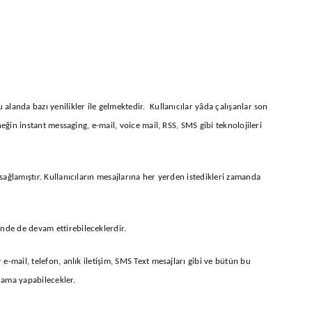
landa bazı yenilikler ile gelmektedir. Kullanıcılar yâda çalışanlar son
ğin instant messaging, e-mail, voice mail, RSS, SMS gibi teknolojileri
ağlamıştır. Kullanıcıların mesajlarına her yerden istedikleri zamanda
nde de devam ettirebileceklerdir.
-mail, telefon, anlık iletişim, SMS Text mesajları gibi ve bütün bu
arama yapabilecekler.