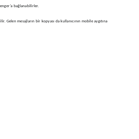
nger’a bağlanabilirler.
. Gelen mesajların bir kopyası da kullanıcının mobile aygıtına