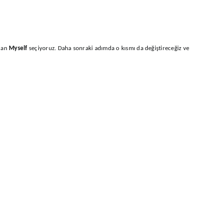
dan
Myself
seçiyoruz. Daha sonraki adımda o kısmı da değiştireceğiz ve