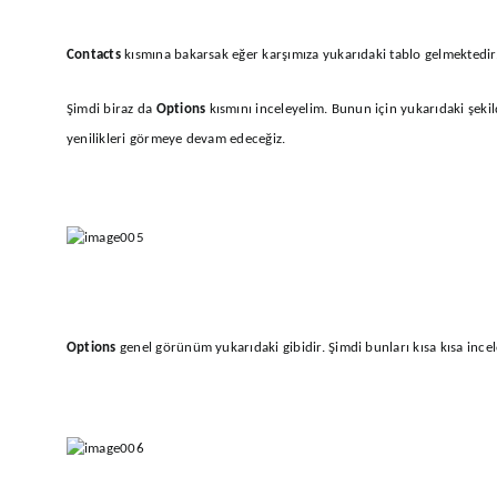
Contacts
kısmına bakarsak eğer karşımıza yukarıdaki tablo gelmektedir
Şimdi biraz da
Options
kısmını inceleyelim. Bunun için yukarıdaki şeki
yenilikleri görmeye devam edeceğiz.
Options
genel görünüm yukarıdaki gibidir. Şimdi bunları kısa kısa ince