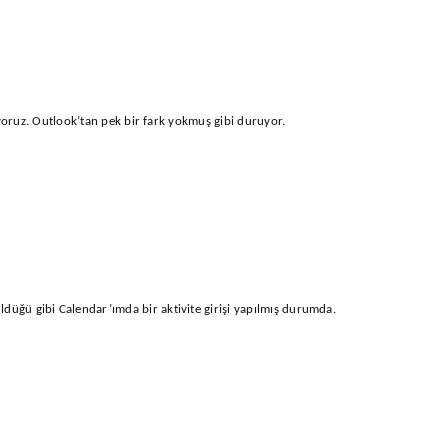
yoruz. Outlook’tan pek bir fark yokmuş gibi duruyor.
ldüğü gibi Calendar’ımda bir aktivite girişi yapılmış durumda.