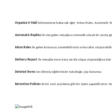
Organize E-Mail
bölümümüze bakarsak eğer; Inbox Rules, Automatic Repli
Automatic Replies
ile size gelen mesajlara otomatik olarak bir posta gön
Inbox Rules
ile gelen kutunuzu yönetebilirsiniz ve kurallar oluşturabilir
Delivery Report
ile mesajlarınızın karşı tarafa ulaşıp ulaşmadığına dair b
Deleted Items
ise silinmiş öğelerimizin tutulduğu çöp kutumuz.
Retention Policies
ile bir nevi arşivleme gibi bir işlem yapabilirsiniz. V