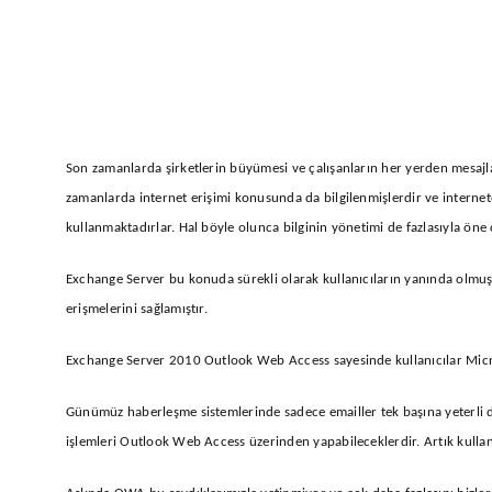
Son zamanlarda şirketlerin büyümesi ve çalışanların her yerden mesajla
zamanlarda internet erişimi konusunda da bilgilenmişlerdir ve internete 
kullanmaktadırlar. Hal böyle olunca bilginin yönetimi de fazlasıyla öne
Exchange Server bu konuda sürekli olarak kullanıcıların yanında olmuş 
erişmelerini sağlamıştır.
Exchange Server 2010 Outlook Web Access sayesinde kullanıcılar Micros
Günümüz haberleşme sistemlerinde sadece emailler tek başına yeterli değ
işlemleri Outlook Web Access üzerinden yapabileceklerdir. Artık kullanı