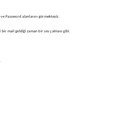
l ve Password alanlarını görmekteyiz.
ni bir mail geldiği zaman bir ses çalması gibi.
.