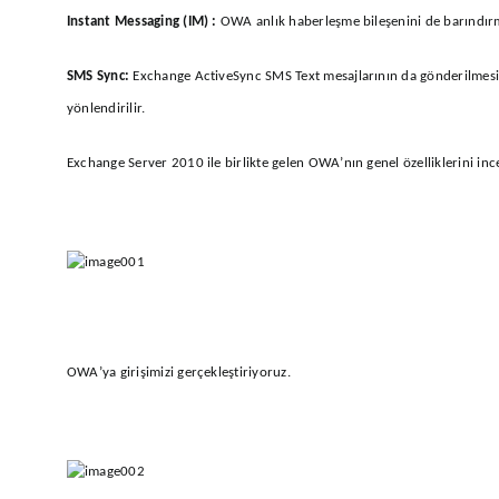
Instant Messaging (IM) :
OWA anlık haberleşme bileşenini de barındırma
SMS Sync:
Exchange ActiveSync SMS Text mesajlarının da gönderilmesin
yönlendirilir.
Exchange Server 2010 ile birlikte gelen OWA’nın genel özelliklerini ince
OWA’ya girişimizi gerçekleştiriyoruz.