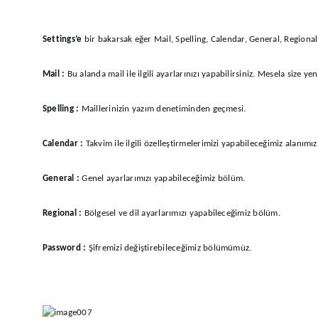
Settings’e
bir bakarsak eğer Mail, Spelling, Calendar, General, Regiona
Mail :
Bu alanda mail ile ilgili ayarlarınızı yapabilirsiniz. Mesela size ye
Spelling :
Maillerinizin yazım denetiminden geçmesi.
Calendar :
Takvim ile ilgili özelleştirmelerimizi yapabileceğimiz alanımız
General :
Genel ayarlarımızı yapabileceğimiz bölüm.
Regional :
Bölgesel ve dil ayarlarımızı yapabileceğimiz bölüm.
Password :
Şifremizi değiştirebileceğimiz bölümümüz.