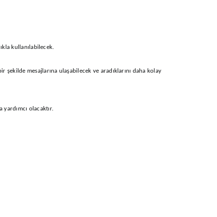
kla kullanılabilecek.
ir şekilde mesajlarına ulaşabilecek ve aradıklarını daha kolay
a yardımcı olacaktır.