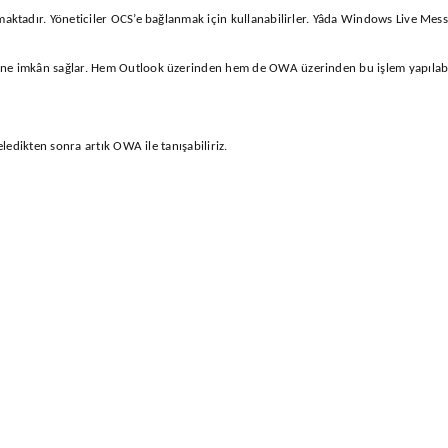
ktadır. Yöneticiler OCS’e bağlanmak için kullanabilirler. Yâda Windows Live Messe
e imkân sağlar. Hem Outlook üzerinden hem de OWA üzerinden bu işlem yapılabilir
ledikten sonra artık OWA ile tanışabiliriz.