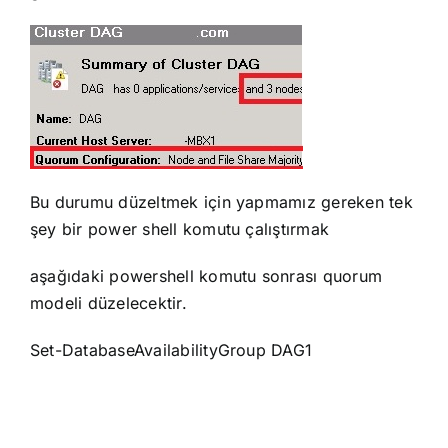
Bu durumu düzeltmek için yapmamız gereken tek
şey bir power shell komutu çalıştırmak
aşağıdaki powershell komutu sonrası quorum
modeli düzelecektir.
Set-DatabaseAvailabilityGroup DAG1