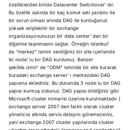
özelliklerden biride Datacenter Switchover’ dır.
Bu özellik aslında bir kaç komut seti yardımı ile
bir sorun olması anında DAG ile kurduğunuz
yüksek erişilebilir bir exchange
organizasyonunuzun bir data center’ dan bir
diğerine taşınmasını sağlar. Örneğin istanbul’
da “merkez” ismini verdiğiniz bir site içerisinde
iki node’ lu bir DAG kurdunuz. Benzer
şekilde izmir’ de “ODM” isminde bir site kurarak
buradaki exchange server’ ı merkezdeki DAG
yapısına eklediniz. Bu durumda 3 node lu bir DAG
yapısı kurmuş oldunuz. DAG yapısı bildiğiniz gibi
Microsoft cluster mimarisi üzerine kurulmaktadır (
exchange server 2007 den farklı olarak cluster
yönericisi altında servis detayını göremezsiniz,
yani exchange 2007 cluster yapılarında cluster