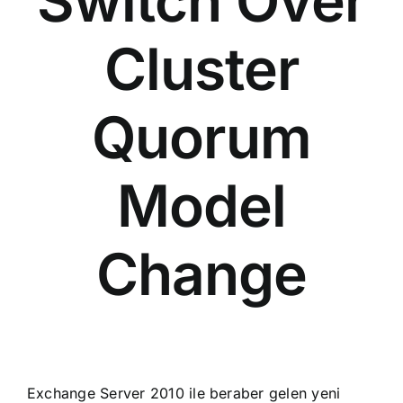
Switch Over
Cluster
Quorum
Model
Change
Exchange Server 2010 ile beraber gelen yeni