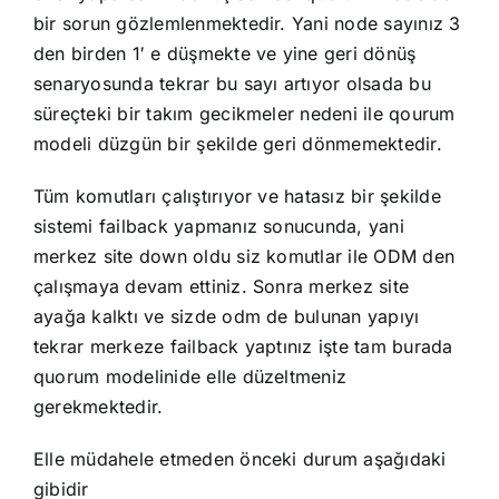
bir sorun gözlemlenmektedir. Yani node sayınız 3
den birden 1′ e düşmekte ve yine geri dönüş
senaryosunda tekrar bu sayı artıyor olsada bu
süreçteki bir takım gecikmeler nedeni ile qourum
modeli düzgün bir şekilde geri dönmemektedir.
Tüm komutları çalıştırıyor ve hatasız bir şekilde
sistemi failback yapmanız sonucunda, yani
merkez site down oldu siz komutlar ile ODM den
çalışmaya devam ettiniz. Sonra merkez site
ayağa kalktı ve sizde odm de bulunan yapıyı
tekrar merkeze failback yaptınız işte tam burada
quorum modelinide elle düzeltmeniz
gerekmektedir.
Elle müdahele etmeden önceki durum aşağıdaki
gibidir