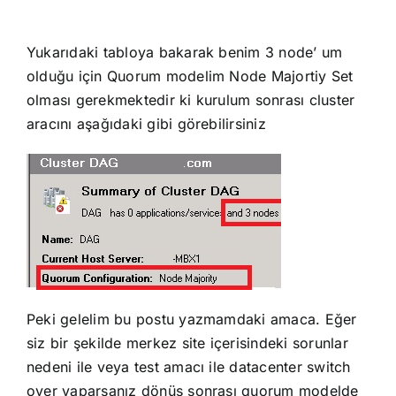
Yukarıdaki tabloya bakarak benim 3 node’ um
olduğu için Quorum modelim Node Majortiy Set
olması gerekmektedir ki kurulum sonrası cluster
aracını aşağıdaki gibi görebilirsiniz
Peki gelelim bu postu yazmamdaki amaca. Eğer
siz bir şekilde merkez site içerisindeki sorunlar
nedeni ile veya test amacı ile datacenter switch
over yaparsanız dönüş sonrası quorum modelde