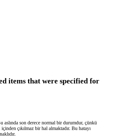
items that were specified for
. Bu aslında son derece normal bir durumdur, çünkü
 içinden çıkılmaz bir hal almaktadır. Bu hatayı
naklıdır.