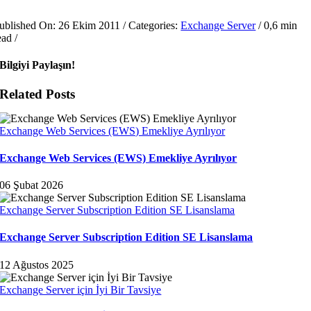
ublished On: 26 Ekim 2011
/
Categories:
Exchange Server
/
0,6 min
ead
/
Bilgiyi Paylaşın!
Related Posts
Exchange Web Services (EWS) Emekliye Ayrılıyor
Exchange Web Services (EWS) Emekliye Ayrılıyor
06 Şubat 2026
Exchange Server Subscription Edition SE Lisanslama
Exchange Server Subscription Edition SE Lisanslama
12 Ağustos 2025
Exchange Server için İyi Bir Tavsiye