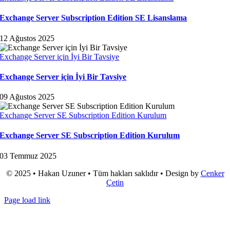
Exchange Server Subscription Edition SE Lisanslama
12 Ağustos 2025
Exchange Server için İyi Bir Tavsiye
Exchange Server için İyi Bir Tavsiye
09 Ağustos 2025
Exchange Server SE Subscription Edition Kurulum
Exchange Server SE Subscription Edition Kurulum
03 Temmuz 2025
© 2025 • Hakan Uzuner • Tüm hakları saklıdır • Design by
Cenker
Çetin
Page load link
Go
to
Top