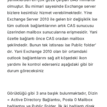
olmuştur. Bu mimari sayesinde Exchange server
bizlere kesintisiz hizmet verebilmektedir. Yine
Exchange Server 2010 ile gelen bir değişiklik ise
tüm outlook bağlantılarının artık CAS sunucusu
üzerinden mailbox sunucularına erişmesidir. Yani
özetle bağlantı önce CAS oradan mailbox
şeklindedir. Bunun tek istisnası ise Public folder’
dır. Yani Exchange 2010 olan bir ortamdaki
outlook bağlantılarını sağ alt köşedeki ikon
yardımı ile kontrol ederseniz aşağıdaki gibi bir
durum göreceksiniz
Görüldüğü gibi 3 ana başlık bulunmaktadır, Dizin
= Active Directory Bağlantısı, Posta 0 Mailbox
bağlantısı ve Public Folder. İlk iki bağlantı direk