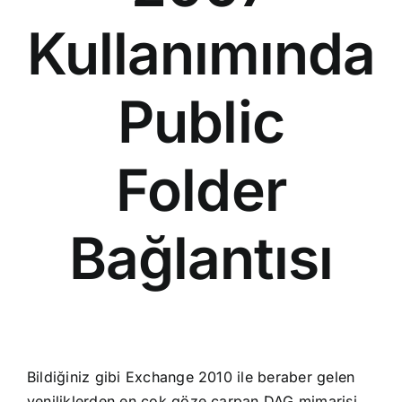
Kullanımında
Public
Folder
Bağlantısı
Bildiğiniz gibi Exchange 2010 ile beraber gelen
yeniliklerden en çok göze çarpan DAG mimarisi