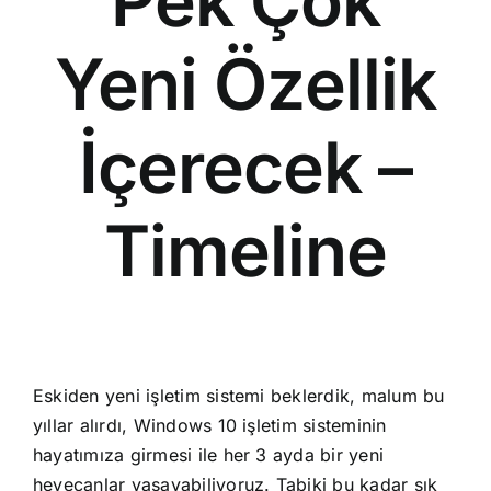
Pek Çok
Yeni Özellik
İçerecek –
Timeline
Eskiden yeni işletim sistemi beklerdik, malum bu
yıllar alırdı, Windows 10 işletim sisteminin
hayatımıza girmesi ile her 3 ayda bir yeni
heyecanlar yaşayabiliyoruz. Tabiki bu kadar sık