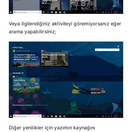
Veya ilgilendiğiniz aktiviteyi göremiyorsanız eğer
arama yapabilirsiniz;
Diğer yenilikler için yazımın kaynağını