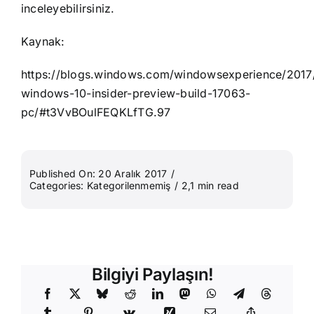
inceleyebilirsiniz.
Kaynak:
https://blogs.windows.com/windowsexperience/2017
windows-10-insider-preview-build-17063-
pc/#t3VvBOulFEQKLfTG.97
Published On: 20 Aralık 2017
/
Categories:
Kategorilenmemiş
/
2,1 min read
Bilgiyi Paylaşın!