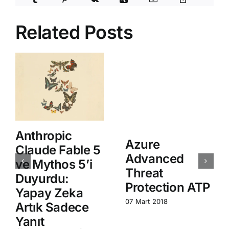
Related Posts
Anthropic
Azure
Claude Fable 5
Advanced
ve Mythos 5’i
Threat
Duyurdu:
Protection ATP
Yapay Zeka
07 Mart 2018
Artık Sadece
Yanıt