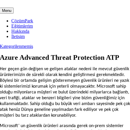
Skip
to
Menu
content
ÇözümPark
Eğitimlerim
Hakkında
İletişim
Kategorilenmemiş
Azure Advanced Threat Protection ATP
Her geçen gün değişen ve gelişen ataklar nedeni ile mevcut güvenlik
ürünlerimizin de sürekli olarak kendini geliştirmesi gerekmektedir.
Böylesi bir ortamda gelişim gösteremeyen güvenlik ürünleri ne yazık
ki sistemlerimizi korumak için yeterli olmayacaktır. Microsoft sahip
olduğu milyonlarca müşteri ve bulut üzerindeki milyarlarca bağlantı,
veri trafiği, ataklar ve benzeri bilgileri yine bizim güvenliğimiz için
kullanmaktadır. Sahip olduğu bu büyük veri ambarı sayesinde pek ço
atak henüz Dünya geneline yayılmadan fark ediliyor ve pek çok
müşteri bu tarz ataklardan korunabiliyor.
Microsoft’ un güvenlik ürünleri arasında gerek on-prem sistemler