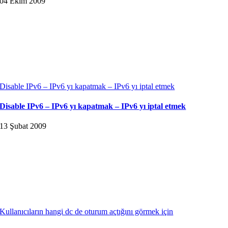
04 Ekim 2009
Disable IPv6 – IPv6 yı kapatmak – IPv6 yı iptal etmek
Disable IPv6 – IPv6 yı kapatmak – IPv6 yı iptal etmek
13 Şubat 2009
Kullanıcıların hangi dc de oturum açtığını görmek için