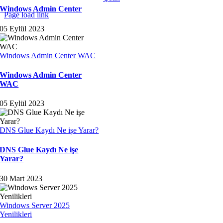
Windows Admin Center
Page load link
Go
05 Eylül 2023
to
Top
Windows Admin Center WAC
Windows Admin Center
WAC
05 Eylül 2023
DNS Glue Kaydı Ne işe Yarar?
DNS Glue Kaydı Ne işe
Yarar?
30 Mart 2023
Windows Server 2025
Yenilikleri