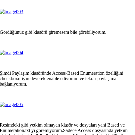
Gördüğünüz gibi klasörü giremesem bile görebiliyorum.
Şimdi Paylaşım klasöründe Access-Based Enumeration özelliğini
checkboxu işaretleyerek enable ediyorum ve tekrar paylaşıma
bağlanıyorum.
Resimdeki gibi yetkim olmayan klasör ve dosyaları yani Based ve
Enumeration.txt yi göremiyorum.Sadece Access dosyasında yetkim