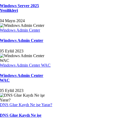
Windows Server 2025
Yenilikleri
04 Mayıs 2024
Windows Admin Center
Windows Admin Center
05 Eylül 2023
Windows Admin Center WAC
Windows Admin Center
WAC
05 Eylül 2023
DNS Glue Kaydı Ne işe Yarar?
DNS Glue Kaydı Ne işe