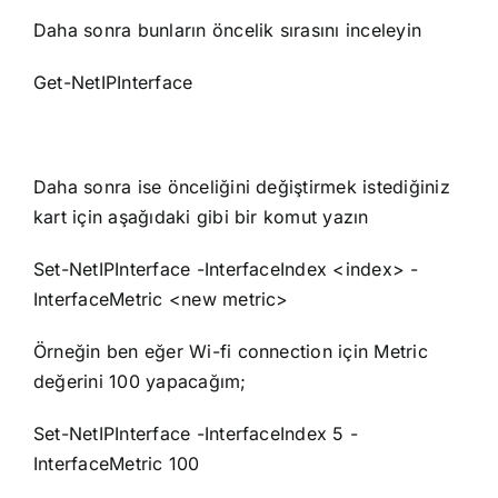
Daha sonra bunların öncelik sırasını inceleyin
Get-NetIPInterface
Daha sonra ise önceliğini değiştirmek istediğiniz
kart için aşağıdaki gibi bir komut yazın
Set-NetIPInterface -InterfaceIndex <index> -
InterfaceMetric <new metric>
Örneğin ben eğer Wi-fi connection için Metric
değerini 100 yapacağım;
Set-NetIPInterface -InterfaceIndex 5 -
InterfaceMetric 100