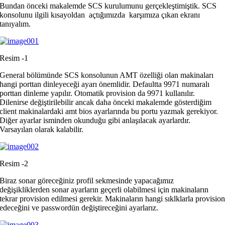
Bundan önceki makalemde SCS kurulumunu gerçekleştimiştik. SCS
konsolunu ilgili kısayoldan açtığımızda karşımıza çıkan ekranı
tanıyalım.
Resim -1
General bölümünde SCS konsolunun AMT özelliği olan makinaları
hangi porttan dinleyeceği ayarı önemlidir. Defaultta 9971 numaralı
porttan dinleme yapılır. Otomatik provision da 9971 kullanılır.
Dilenirse değiştirilebilir ancak daha önceki makalemde gösterdiğim
client makinalardaki amt bios ayarlarında bu portu yazmak gerekiyor.
Diğer ayarlar isminden okunduğu gibi anlaşılacak ayarlardır.
Varsayılan olarak kalabilir.
Resim -2
Biraz sonar göreceğiniz profil sekmesinde yapacağımız
değişikliklerden sonar ayarların geçerli olabilmesi için makinaların
tekrar provision edilmesi gerekir. Makinaların hangi sıklklarla provisio
edeceğini ve passwordün değiştireceğini ayarlarız.