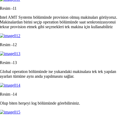
Resim -11
Intel AMT Systems bölümünde provision olmuş makinaları görüyoruz.
Makinalardan birini seçip operation bölümünde saat senkronizasyonui
tekrar provision etmek gibi seçenekleri tek makina için kullanabiliriz
Resim -12
Resim -13
Global operation bölümünde ise yukarıdaki makinalara tek tek yapılan
ayarları tümüne aynı anda yapılmasını sağlar.
Resim -14
Olup biten herşeyi log bölümünde görebilirsiniz.