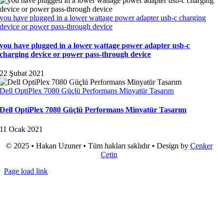
you have plugged in a lower wattage power adapter usb-c charging
device or power pass-through device
you have plugged in a lower wattage power adapter usb-c
charging device or power pass-through device
22 Şubat 2021
Dell OptiPlex 7080 Güçlü Performans Minyatür Tasarım
Dell OptiPlex 7080 Güçlü Performans Minyatür Tasarım
11 Ocak 2021
© 2025 • Hakan Uzuner • Tüm hakları saklıdır • Design by
Cenker
Çetin
Page load link
Go
to
Top