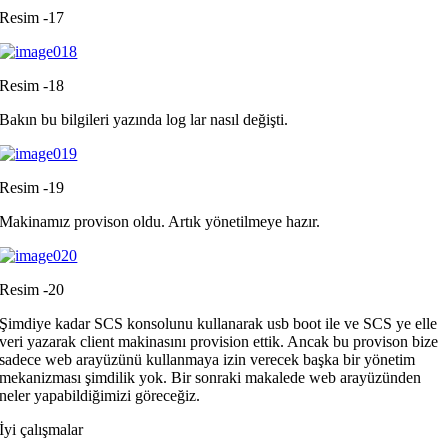
Resim -17
Resim -18
Bakın bu bilgileri yazında log lar nasıl değişti.
Resim -19
Makinamız provison oldu. Artık yönetilmeye hazır.
Resim -20
Şimdiye kadar SCS konsolunu kullanarak usb boot ile ve SCS ye elle
veri yazarak client makinasını provision ettik. Ancak bu provison bize
sadece web arayüzünü kullanmaya izin verecek başka bir yönetim
mekanizması şimdilik yok. Bir sonraki makalede web arayüzünden
neler yapabildiğimizi göreceğiz.
İyi çalışmalar