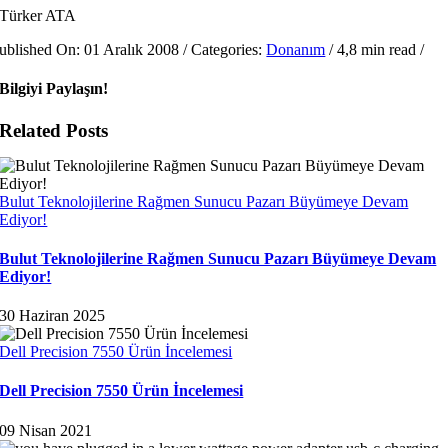
Türker ATA
ublished On: 01 Aralık 2008
/
Categories:
Donanım
/
4,8 min read
/
Bilgiyi Paylaşın!
Related Posts
Bulut Teknolojilerine Rağmen Sunucu Pazarı Büyümeye Devam
Ediyor!
Bulut Teknolojilerine Rağmen Sunucu Pazarı Büyümeye Devam
Ediyor!
30 Haziran 2025
Dell Precision 7550 Ürün İncelemesi
Dell Precision 7550 Ürün İncelemesi
09 Nisan 2021