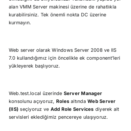
alan VMM Server makinesi üzerine de rahatlıkla
kurabilirsiniz. Tek önemli nokta DC üzerine
kurmayın.
Web server olarak Windows Server 2008 ve IIS
7.0 kullandığımız için öncelikle ek component’leri
yükleyerek başlıyoruz.
Web.test.local üzerinde
Server Manager
konsolunu açıyoruz,
Roles
altında
Web Server
(IIS)
seçiyoruz ve
Add Role Services
diyerek alt
servisleri eklediğimiz pencereye ulaşıyoruz.