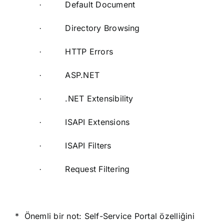
Default Document
·
Directory Browsing
·
HTTP Errors
·
ASP.NET
·
.NET Extensibility
·
ISAPI Extensions
·
ISAPI Filters
·
Request Filtering
·
* Önemli bir not: Self-Service Portal özelliğini