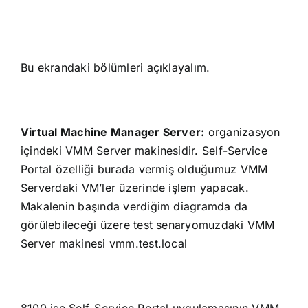
Bu ekrandaki bölümleri açıklayalım.
Virtual Machine Manager Server:
organizasyon
içindeki VMM Server makinesidir. Self-Service
Portal özelliği burada vermiş olduğumuz VMM
Serverdaki VM’ler üzerinde işlem yapacak.
Makalenin başında verdiğim diagramda da
görülebileceği üzere test senaryomuzdaki VMM
Server makinesi vmm.test.local
8100 ise Self-Service Portal uygulamasının VMM