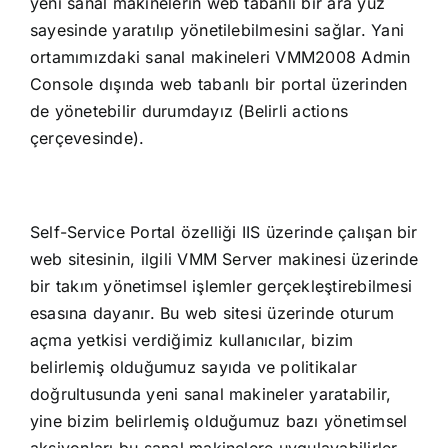
yeni sanal makinelerin web tabanlı bir ara yüz
sayesinde yaratılıp yönetilebilmesini sağlar. Yani
ortamımızdaki sanal makineleri VMM2008 Admin
Console dışında web tabanlı bir portal üzerinden
de yönetebilir durumdayız (Belirli actions
çerçevesinde).
Self-Service Portal özelliği IIS üzerinde çalışan bir
web sitesinin, ilgili VMM Server makinesi üzerinde
bir takım yönetimsel işlemler gerçekleştirebilmesi
esasına dayanır. Bu web sitesi üzerinde oturum
açma yetkisi verdiğimiz kullanıcılar, bizim
belirlemiş olduğumuz sayıda ve politikalar
doğrultusunda yeni sanal makineler yaratabilir,
yine bizim belirlemiş olduğumuz bazı yönetimsel
aksiyonları bu sanal makinelere uygulayabilirler.