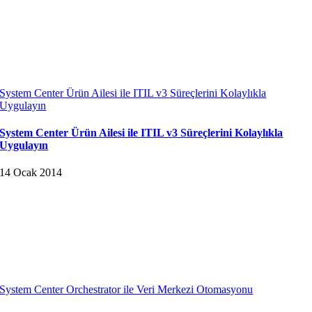
System Center Ürün Ailesi ile ITIL v3 Süreçlerini Kolaylıkla
Uygulayın
System Center Ürün Ailesi ile ITIL v3 Süreçlerini Kolaylıkla
Uygulayın
14 Ocak 2014
System Center Orchestrator ile Veri Merkezi Otomasyonu