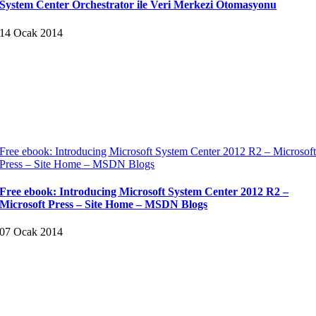
System Center Orchestrator ile Veri Merkezi Otomasyonu
14 Ocak 2014
Free ebook: Introducing Microsoft System Center 2012 R2 – Microsof
Press – Site Home – MSDN Blogs
Free ebook: Introducing Microsoft System Center 2012 R2 –
Microsoft Press – Site Home – MSDN Blogs
07 Ocak 2014