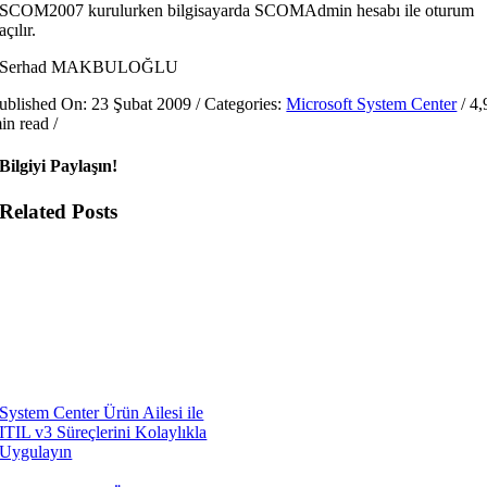
SCOM2007 kurulurken bilgisayarda SCOMAdmin hesabı ile oturum
açılır.
Serhad MAKBULOĞLU
ublished On: 23 Şubat 2009
/
Categories:
Microsoft System Center
/
4,
in read
/
Bilgiyi Paylaşın!
Related Posts
System Center Ürün Ailesi ile
ITIL v3 Süreçlerini Kolaylıkla
Uygulayın