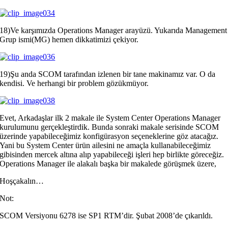
18)Ve karşımızda Operations Manager arayüzü. Yukarıda Management
Grup ismi(MG) hemen dikkatimizi çekiyor.
19)Şu anda SCOM tarafından izlenen bir tane makinamız var. O da
kendisi. Ve herhangi bir problem gözükmüyor.
Evet, Arkadaşlar ilk 2 makale ile System Center Operations Manager
kurulumunu gerçekleştirdik. Bunda sonraki makale serisinde SCOM
üzerinde yapabileceğimiz konfigürasyon seçeneklerine göz atacağız.
Yani bu System Center ürün ailesini ne amaçla kullanabileceğimiz
gibisinden mercek altına alıp yapabileceği işleri hep birlikte göreceğiz.
Operations Manager ile alakalı başka bir makalede görüşmek üzere,
Hoşçakalın…
Not:
SCOM Versiyonu 6278 ise SP1 RTM’dir. Şubat 2008’de çıkarıldı.