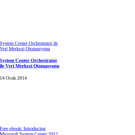
System Center Orchestrator ile
Veri Merkezi Otomasyonu
System Center Orchestrator
ile Veri Merkezi Otomasyonu
14 Ocak 2014
Free ebook: Introducing
Microsoft System Center 2012