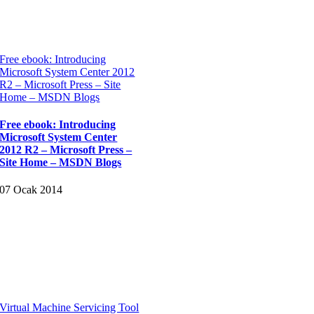
Free ebook: Introducing
Microsoft System Center 2012
R2 – Microsoft Press – Site
Home – MSDN Blogs
Free ebook: Introducing
Microsoft System Center
2012 R2 – Microsoft Press –
Site Home – MSDN Blogs
07 Ocak 2014
Virtual Machine Servicing Tool