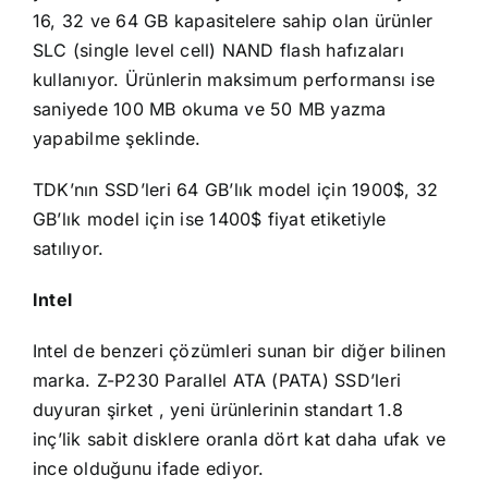
16, 32 ve 64 GB kapasitelere sahip olan ürünler
SLC (single level cell) NAND flash hafızaları
kullanıyor. Ürünlerin maksimum performansı ise
saniyede 100 MB okuma ve 50 MB yazma
yapabilme şeklinde.
TDK’nın SSD’leri 64 GB’lık model için 1900$, 32
GB’lık model için ise 1400$ fiyat etiketiyle
satılıyor.
Intel
Intel de benzeri çözümleri sunan bir diğer bilinen
marka. Z-P230 Parallel ATA (PATA) SSD’leri
duyuran şirket , yeni ürünlerinin standart 1.8
inç’lik sabit disklere oranla dört kat daha ufak ve
ince olduğunu ifade ediyor.