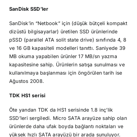
SanDisk SSD’ler
SanDisk’in “Netbook” için (düşük bütçeli kompakt
dizüstü bilgisayarlar) üretilen SSD ürünlerinde
pSSD (parallel ATA solit state drive) sınıfında 4, 8
ve 16 GB kapasiteli modelleri tanıttı. Saniyede 39
MB okuma yapabilen ürünler 17 MB/sn yazma
kapasitesine sahip. Ürünlerin satışa sunulması ve
kullanılmaya başlanması için öngörülen tarih ise
Ağustos 2008.
TDK HS1 serisi
Öte yandan TDK da HS1 serisinde 1.8 inç’lik
SSD’leri sergiledi. Micro SATA arayüze sahip olan
ürünlerde daha ufak boyda bağlantı noktaları ve
yüksek hızlı SATA arayüzü bir arada sunuluyor.