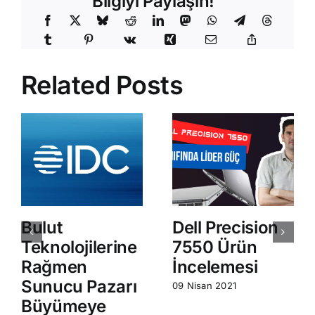
Bilgiyi Paylaşın!
Related Posts
Bulut
Dell Precision
Teknolojilerine
7550 Ürün
Rağmen
İncelemesi
Sunucu Pazarı
09 Nisan 2021
Büyümeye