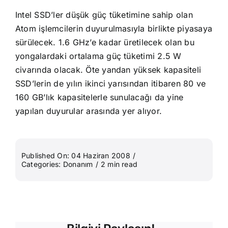
Intel SSD’ler düşük güç tüketimine sahip olan
Atom işlemcilerin duyurulmasıyla birlikte piyasaya
sürülecek. 1.6 GHz’e kadar üretilecek olan bu
yongalardaki ortalama güç tüketimi 2.5 W
civarında olacak. Öte yandan yüksek kapasiteli
SSD’lerin de yılın ikinci yarısından itibaren 80 ve
160 GB’lık kapasitelerle sunulacağı da yine
yapılan duyurular arasında yer alıyor.
Published On: 04 Haziran 2008
/
Categories:
Donanım
/
2 min read