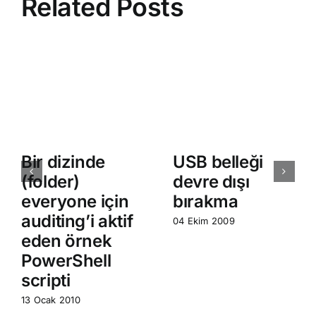
Related Posts
Bir dizinde
USB belleği
(folder)
devre dışı
everyone için
bırakma
auditing’i aktif
04 Ekim 2009
eden örnek
PowerShell
scripti
13 Ocak 2010