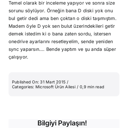
Temel olarak bir inceleme yapıyor ve sonra size
sorunu söylüyor. Örneğin bana D diski yok onu
bul getir dedi ama ben çoktan o diski taşımıştım.
Madem öyle D yok sen bulut üzerindekileri getir
demek istedim ki o bana zaten sordu, istersen
onedrive ayarlarını resetleyelim, sende yeniden
sync yaparsın…. Bende yaptım ve şu anda süper
çalışıyor.
Published On: 31 Mart 2015
/
Categories:
Microsoft Ürün Ailesi
/
0,9 min read
Bilgiyi Paylaşın!