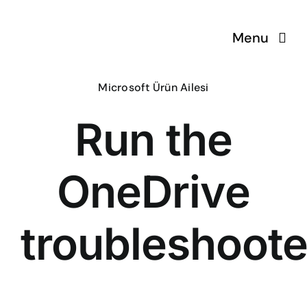
Skip
to
Menu
content
Microsoft Ürün Ailesi
Run the
OneDrive
troubleshoote