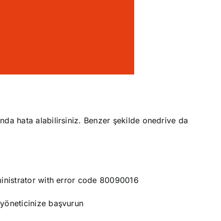
da hata alabilirsiniz. Benzer şekilde onedrive da
ministrator with error code 80090016
 yöneticinize başvurun