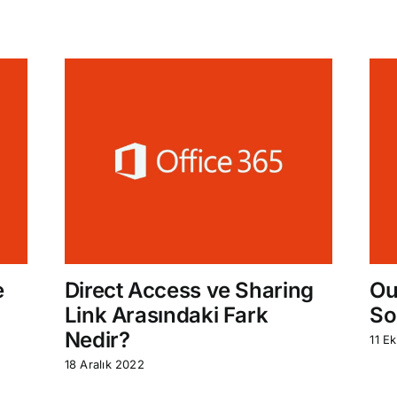
e
Direct Access ve Sharing
Ou
Link Arasındaki Fark
So
Nedir?
11 E
18 Aralık 2022