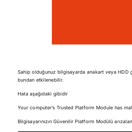
Sahip olduğunuz bilgisayarda anakart veya HDD gib
bundan etkilenebilir.
Hata aşağıdaki gibidir
Your computer’s Trusted Platform Module has malf
Bilgisayarınızın Güvenilir Platform Modülü arıza