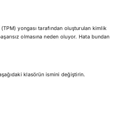
ü (TPM) yongası tarafından oluşturulan kimlik
başarısız olmasına neden oluyor. Hata bundan
şağıdaki klasörün ismini değiştirin.