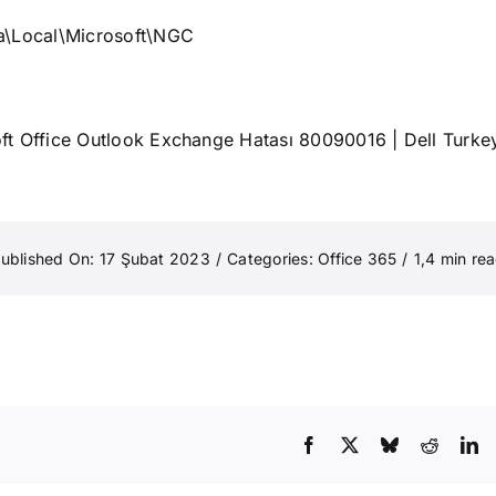
a\Local\Microsoft\NGC
soft Office Outlook Exchange Hatası 80090016 | Dell Turke
ublished On: 17 Şubat 2023
/
Categories:
Office 365
/
1,4 min re