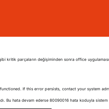
i kritik parçaların değişiminden sonra office uygulamasın
unctioned. If this error persists, contact your system ad
landı. Bu hata devam ederse 80090016 hata koduyla sistem