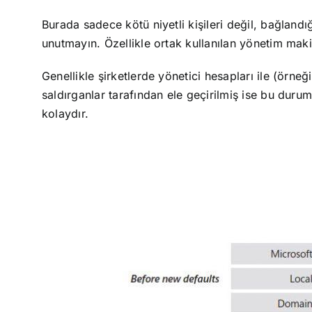
Burada sadece kötü niyetli kişileri değil, bağlandı
unutmayın. Özellikle ortak kullanılan yönetim maki
Genellikle şirketlerde yönetici hesapları ile (örneğ
saldırganlar tarafından ele geçirilmiş ise bu duru
kolaydır.