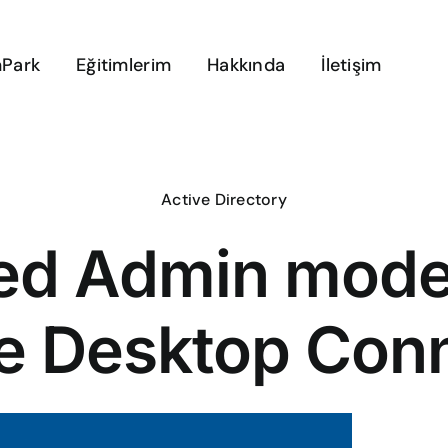
Park
Eğitimlerim
Hakkında
İletişim
Active Directory
ted Admin mode
e Desktop Conn