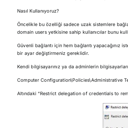
Nasıl Kullanıyoruz?
Öncelikle bu özelliği sadece uzak sistemlere bağla
domain users yetkisine sahip kullanıcılar bunu ku
Güvenli bağlantı için hem bağlantı yapacağınız is
bir ayar değiştirmeniz gereklidir.
Kendi bilgisayarınız ya da adminlerin bilgisayarlar
Computer Configuration\Policies\Administrative 
Altındaki “Restrict delegation of credentials to r