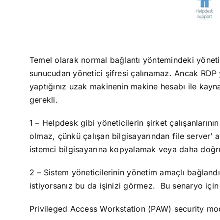
Temel olarak normal bağlantı yöntemindeki yöneti
sunucudan yönetici şifresi çalınamaz. Ancak RDP 
yaptığınız uzak makinenin makine hesabı ile kayna
gerekli.
1 – Helpdesk gibi yöneticilerin şirket çalışanların
olmaz, çünkü çalışan bilgisayarından file server’ 
istemci bilgisayarına kopyalamak veya daha doğrus
2 – Sistem yöneticilerinin yönetim amaçlı bağlan
istiyorsanız bu da işinizi görmez. Bu senaryo içi
Privileged Access Workstation (PAW) security mo