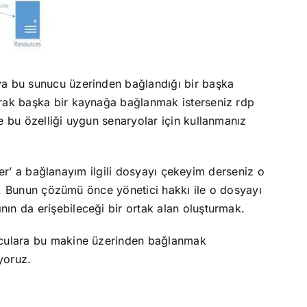
ya bu sunucu üzerinden bağlandığı bir başka
arak başka bir kaynağa bağlanmak isterseniz rdp
e bu özelliği uygun senaryolar için kullanmanız
rver’ a bağlanayım ilgili dosyayı çekeyim derseniz o
iz. Bunun çözümü önce yönetici hakkı ile o dosyayı
ın da erişebileceği bir ortak alan oluşturmak.
nuculara bu makine üzerinden bağlanmak
yoruz.