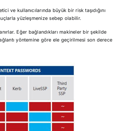
ci ve kullanıcılarında büyük bir risk taşıdığını
nuçlarla yüzleşmenize sebep olabilir.
lanırlar. Eğer bağlandıkları makineler bir şekilde
 bağlantı yöntemine göre ele geçirilmesi son derece