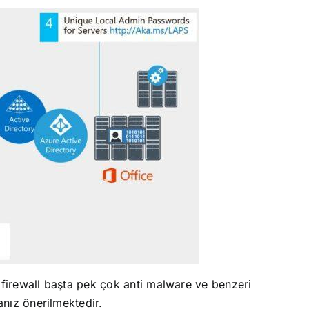
st firewall başta pek çok anti malware ve benzeri
anız önerilmektedir.