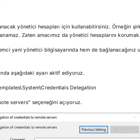
nacak yönetici hesapları için kullanabilirsiniz. Örneğin ş
llanamaz. Zaten amacımız da yönetici hesaplarını korumak
temci yani yönetici bilgisayarında hem de bağlanacağınız u
ında aşağıdaki ayarı aktif ediyoruz.
Templates\System\Credentials Delegation
emote servers” seçeneğini açıyoruz.