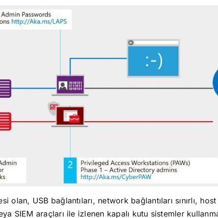
esi olan, USB bağlantıları, network bağlantıları sınırlı, ho
veya SIEM araçları ile izlenen kapalı kutu sistemler kullanm