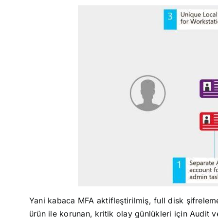
Yani kabaca MFA aktifleştirilmiş, full disk şifrelem
ürün ile korunan, kritik olay günlükleri için Audit 