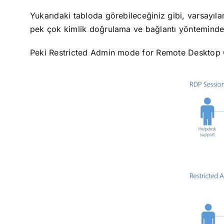
Yukarıdaki tabloda görebileceğiniz gibi, varsayıla
pek çok kimlik doğrulama ve bağlantı yönteminde 
Peki Restricted Admin mode for Remote Desktop C