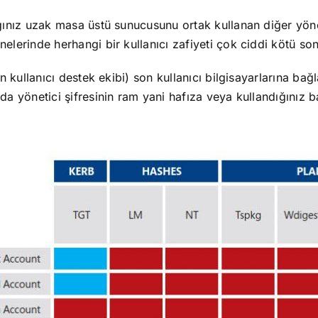
ğınız uzak masa üstü sunucusunu ortak kullanan diğer yöneti
nelerinde herhangi bir kullanıcı zafiyeti çok ciddi kötü so
in kullanıcı destek ekibi) son kullanıcı bilgisayarlarına bağ
mda yönetici şifresinin ram yani hafıza veya kullandığınız