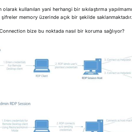
n olarak kullanılan yani herhangi bir sıkılaştırma yapılmam
şifreler memory üzerinde açık bir şekilde saklanmaktadır
onnection bize bu noktada nasıl bir koruma sağlıyor?