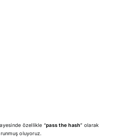
ayesinde özellikle “
pass the hash
” olarak
korunmuş oluyoruz.