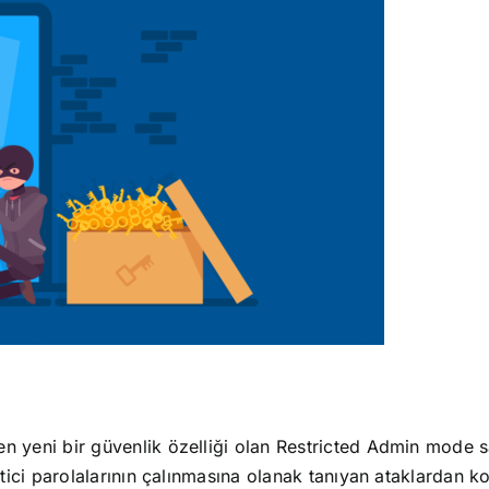
n yeni bir güvenlik özelliği olan Restricted Admin mode s
netici parolalarının çalınmasına olanak tanıyan ataklardan 