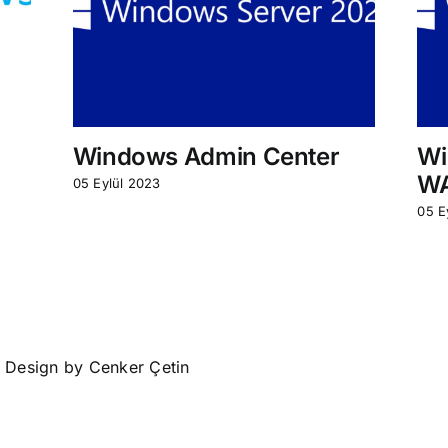
Windows Admin Center
Wi
W
05 Eylül 2023
05 E
• Design by
Cenker Çetin