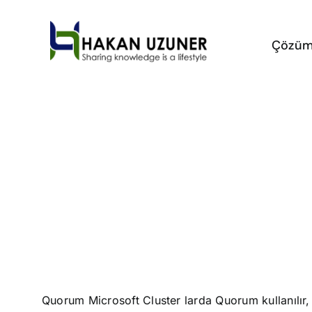
Skip
to
Çözüm
content
Quorum Microsoft Cluster larda Quorum kullanılır,