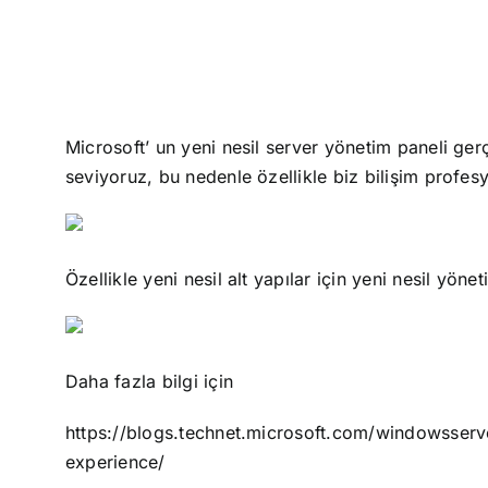
Microsoft’ un yeni nesil server yönetim paneli ge
seviyoruz, bu nedenle özellikle biz bilişim profesy
Özellikle yeni nesil alt yapılar için yeni nesil yön
Daha fazla bilgi için
https://blogs.technet.microsoft.com/windowsser
experience/