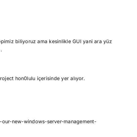
pimiz biliyoruz ama kesinlikle GUI yani ara yüz
.
roject hon0lulu içerisinde yer alıyor.
ulu-our-new-windows-server-management-