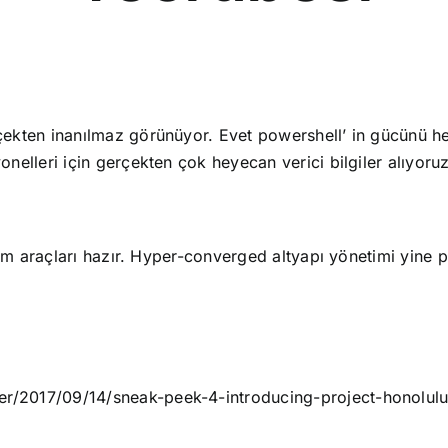
rçekten inanılmaz görünüyor. Evet powershell’ in gücünü he
onelleri için gerçekten çok heyecan verici bilgiler alıyoruz
etim araçları hazır. Hyper-converged altyapı yönetimi yine p
ver/2017/09/14/sneak-peek-4-introducing-project-honol