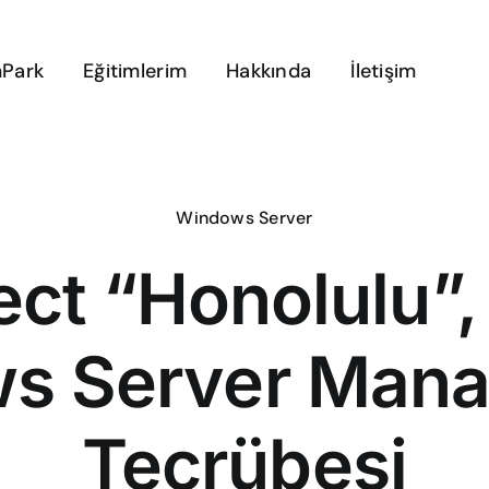
Park
Eğitimlerim
Hakkında
İletişim
Windows Server
ect “Honolulu”,
s Server Man
Tecrübesi