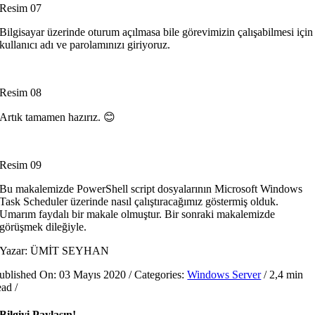
Resim 07
Bilgisayar üzerinde oturum açılmasa bile görevimizin çalışabilmesi için
kullanıcı adı ve parolamınızı giriyoruz.
Resim 08
Artık tamamen hazırız. 😊
Resim 09
Bu makalemizde PowerShell script dosyalarının Microsoft Windows
Task Scheduler üzerinde nasıl çalıştıracağımız göstermiş olduk.
Umarım faydalı bir makale olmuştur. Bir sonraki makalemizde
görüşmek dileğiyle.
Yazar: ÜMİT SEYHAN
ublished On: 03 Mayıs 2020
/
Categories:
Windows Server
/
2,4 min
ead
/
Bilgiyi Paylaşın!