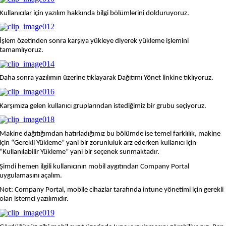
Kullanıcılar için yazılım hakkında bilgi bölümlerini dolduruyoruz.
İşlem özetinden sonra karşıya yükleye diyerek yükleme işlemini
tamamlıyoruz.
Daha sonra yazılımın üzerine tıklayarak Dağıtımı Yönet linkine tıklıyoruz.
Karşımıza gelen kullanıcı gruplarından istediğimiz bir grubu seçiyoruz.
Makine dağıtığımdan hatırladığımız bu bölümde ise temel farklılık, makine
için “Gerekli Yükleme” yani bir zorunluluk arz ederken kullanıcı için
“Kullanılabilir Yükleme” yani bir seçenek sunmaktadır.
Şimdi hemen ilgili kullanıcının mobil aygıtından Company Portal
uygulamasını açalım.
Not: Company Portal, mobile cihazlar tarafında intune yönetimi için gerekli
olan istemci yazılımıdır.