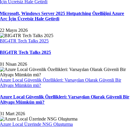
İçin Ücretsiz Hale Getirdi
Microsoft, Windows Server 2025 Hotpatching Özelliğini Azure
Arc İçin Ücretsiz Hale Getirdi
22 Mayıs 2026
BIG4TR Tech Talks 2025
BIG4TR Tech Talks 2025
01 Nisan 2026
Azure Local Güvenlik Özellikleri: Varsayılan Olarak Güvenli Bir
Altyapı Mümkün mü?
Azure Local Güvenlik Özellikleri: Varsayılan Olarak Güvenli Bir
Altyapı Mümkün mü?
31 Mart 2026
Azure Local Üzerinde NSG Oluşturma