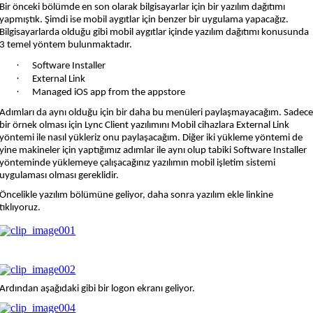
Bir önceki bölümde en son olarak bilgisayarlar için bir yazılım dağıtımı
yapmıştık. Şimdi ise mobil aygıtlar için benzer bir uygulama yapacağız.
Bilgisayarlarda olduğu gibi mobil aygıtlar içinde yazılım dağıtımı konusunda
3 temel yöntem bulunmaktadır.
·
Software Installer
·
External Link
·
Managed iOS app from the appstore
Adımları da aynı olduğu için bir daha bu menüleri paylaşmayacağım. Sadec
bir örnek olması için Lync Client yazılımını Mobil cihazlara External Link
yöntemi ile nasıl yükleriz onu paylaşacağım. Diğer iki yükleme yöntemi de
yine makineler için yaptığımız adımlar ile aynı olup tabiki Software Installer
yönteminde yüklemeye çalışacağınız yazılımın mobil işletim sistemi
uygulaması olması gereklidir.
Öncelikle yazılım bölümüne geliyor, daha sonra yazılım ekle linkine
tıklıyoruz.
Ardından aşağıdaki gibi bir logon ekranı geliyor.