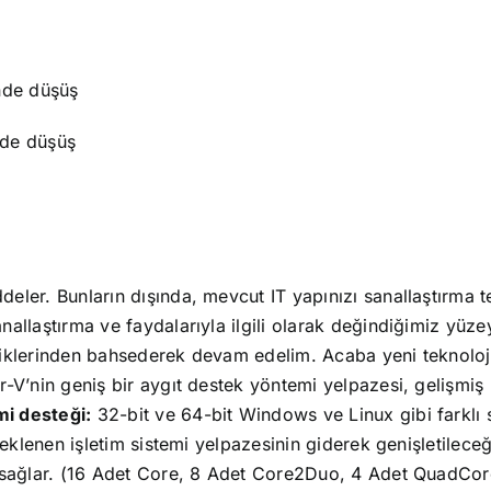
nde düşüş
nde düşüş
ler. Bunların dışında, mevcut IT yapınızı sanallaştırma t
nallaştırma ve faydalarıyla ilgili olarak değindiğimiz yüze
iklerinden bahsederek devam edelim. Acaba yeni teknoloji
-V’nin geniş bir aygıt destek yöntemi yelpazesi, gelişmiş
mi desteği:
32-bit ve 64-bit Windows ve Linux gibi farklı s
eklenen işletim sistemi yelpazesinin giderek genişletileceğ
k sağlar. (16 Adet Core, 8 Adet Core2Duo, 4 Adet QuadCo