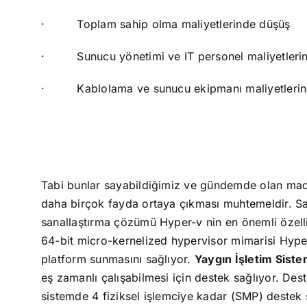
·
Toplam sahip olma maliyetlerinde düşüş
·
Sunucu yönetimi ve IT personel maliyetleri
·
Kablolama ve sunucu ekipmanı maliyetleri
Tabi bunlar sayabildiğimiz ve gündemde olan madde
daha birçok fayda ortaya çıkması muhtemeldir.
Sa
sanallaştırma çözümü Hyper-v nin en önemli özell
64-bit micro-kernelized hypervisor mimarisi Hyper
platform sunmasını sağlıyor.
Yaygın İşletim Siste
eş zamanlı çalışabilmesi için destek sağlıyor. Dest
sistemde 4 fiziksel işlemciye kadar (SMP) deste