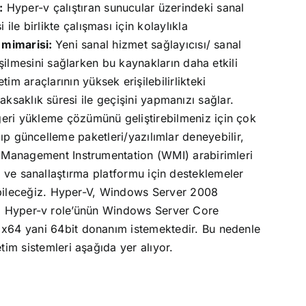
:
Hyper-v çalıştıran sunucular üzerindeki sanal
 birlikte çalışması için kolaylıkla
mimarisi:
Yeni sanal hizmet sağlayıcısı/ sanal
şilmesini sağlarken bu kaynakların daha etkili
 araçlarının yüksek erişilebilirlikteki
 aksaklık süresi ile geçişini yapmanızı sağlar.
geri yükleme çözümünü geliştirebilmeniz için çok
apıp güncelleme paketleri/yazılımlar deneyebilir,
Management Instrumentation (WMI) arabirimleri
ler ve sanallaştırma platformu için desteklemeler
bileceğiz.
Hyper-V, Windows Server 2008
se, Hyper-v role’ünün Windows Server Core
, x64 yani 64bit donanım istemektedir. Bu nedenle
tim sistemleri aşağıda yer alıyor.