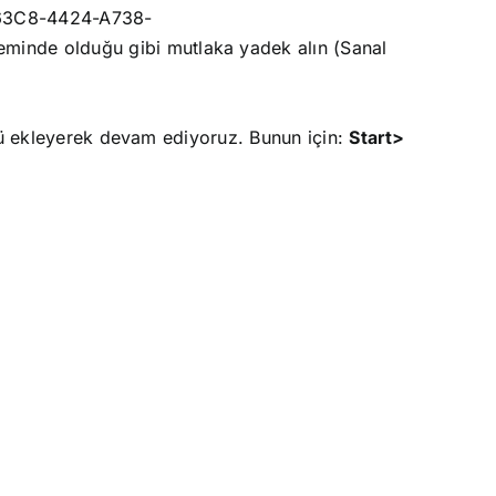
-63C8-4424-A738-
leminde olduğu gibi mutlaka yadek alın (Sanal
nü ekleyerek devam ediyoruz. Bunun için:
Start>