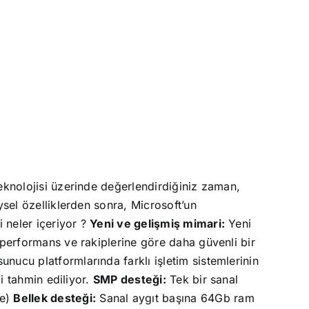
eknolojisi üzerinde değerlendirdiğiniz zaman,
ysel özelliklerden sonra, Microsoft’un
 neler içeriyor ?
Yeni ve gelişmiş mimari:
Yeni
 performans ve rakiplerine göre daha güvenli bir
unucu platformlarında farklı işletim sistemlerinin
i tahmin ediliyor.
SMP desteği:
Tek bir sanal
re)
Bellek desteği:
Sanal aygıt başına 64Gb ram