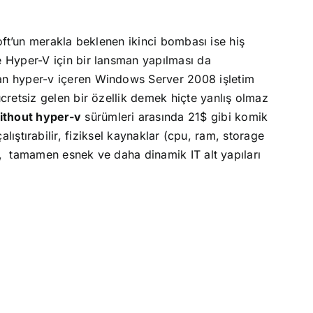
oft’un merakla beklenen ikinci bombası ise hiş
e Hyper-V için bir lansman yapılması da
an hyper-v içeren Windows Server 2008 işletim
cretsiz gelen bir özellik demek hiçte yanlış olmaz
thout hyper-v
sürümleri arasında 21$ gibi komik
alıştırabilir, fiziksel kaynaklar (cpu, ram, storage
,
tamamen esnek ve daha dinamik IT alt yapıları