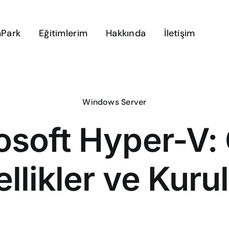
Park
Eğitimlerim
Hakkında
İletişim
Windows Server
osoft Hyper-V: G
llikler ve Kur