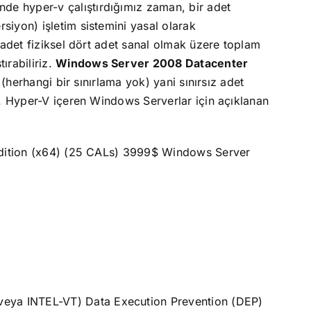
nde hyper-v çalıştırdığımız zaman, bir adet
iyon) işletim sistemini yasal olarak
 adet fiziksel dört adet sanal olmak üzere toplam
ırabiliriz.
Windows Server 2008 Datacenter
(herhangi bir sınırlama yok) yani sınırsız adet
z.
Hyper-V içeren Windows Serverlar için açıklanan
ition (x64) (25 CALs)
3999$
Windows Server
 veya INTEL-VT)
Data Execution Prevention (DEP)