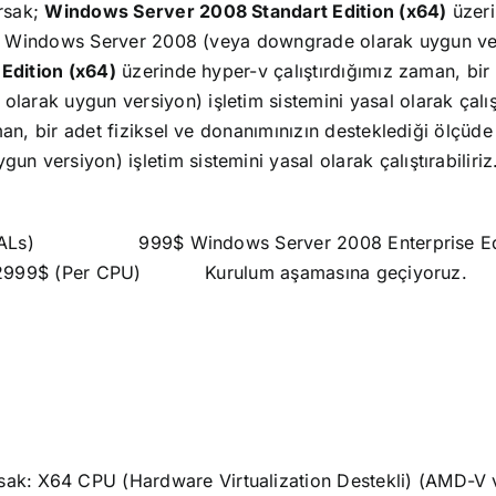
rsak;
Windows Server 2008 Standart Edition (x64)
üzeri
det Windows Server 2008 (veya downgrade olarak uygun vers
Edition (x64)
üzerinde hyper-v çalıştırdığımız zaman, bir
ak uygun versiyon) işletim sistemini yasal olarak çalışt
n, bir adet fiziksel ve donanımınızın desteklediği ölçüde 
versiyon) işletim sistemini yasal olarak çalıştırabiliri
ALs)
999$
Windows Server 2008 Enterprise Ed
2999$ (Per CPU)
Kurulum aşamasına geçiyoruz.
rsak:
X64 CPU (Hardware Virtualization Destekli) (AMD-V