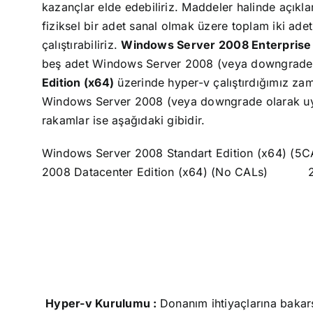
kazançlar elde edebiliriz.
Maddeler halinde açıkla
fiziksel bir adet sanal olmak üzere toplam iki a
çalıştırabiliriz.
Windows Server 2008 Enterprise 
beş adet Windows Server 2008 (veya downgrade olar
Edition (x64)
üzerinde hyper-v çalıştırdığımız zama
Windows Server 2008 (veya downgrade olarak uygun 
rakamlar ise aşağıdaki gibidir.
Windows Server 2008 Standart Edition (x64) (5C
2008 Datacenter Edition (x64) (No CALs)
Hyper-v Kurulumu :
Donanım ihtiyaçlarına baka