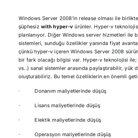
Windows Server 2008’in release olması ile birlikte
şüphesiz
with hyper-v
ürünler.
Hyper-v teknolojis
planlanıyor.
Diğer Windows server hizmetleri ile b
sistemleri, sunduğu özellikler yanında fiyat avan
çünkü hyper-v içeren Windows Server 2008 sürüml
bir fark olacağı bilgisi var.
Hyper-v teknolojisi ile;
vs..) sanal sistemler arasında paylaştırabilir, yük
oluşturabiliriz.
Bu temel özelliklerin en önemli geti
·
Donanım maliyetlerinde düşüş
·
Lisans maliyetlerinde düşüş
·
Elektik maliyetlerinde düşüş
·
Operasyon maliyetlerinde düşüş