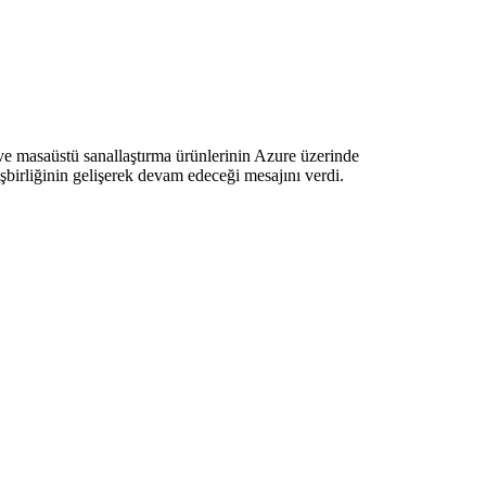
ve masaüstü sanallaştırma ürünlerinin Azure üzerinde
irliğinin gelişerek devam edeceği mesajını verdi.