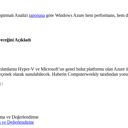
ştırmalı Analizi
raporuna
göre Windows Azure hem performans, hem de f
eceğini Açıkladı
zılımlarını Hyper-V ve Microsoft’un genel bulut platformu olan Azure üz
seçenek olarak sunulabilecek. Haberin Computerweekly tarafından yor
d
/
 ve Değerlendirme