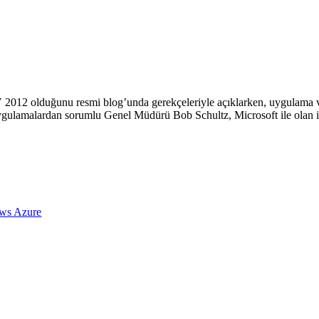
-V 2012 olduğunu resmi blog’unda gerekçeleriyle açıklarken, uygulama 
gulamalardan sorumlu Genel Müdürü Bob Schultz, Microsoft ile olan işb
ows Azure