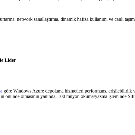
urtarma, network sanallaştırma, dinamik hafıza kullanımı ve canlı taşım
de Lider
na
göre Windows Azure depolama hizmetleri performans, erişilebilirlik ve 
n önünde olmasının yanında, 100 milyon okuma/yazma işleminde Sıfır ha