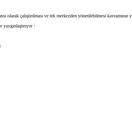
ntısı olarak çalıştırılması ve tek merkezden yönetilebilmesi kavramının 
 yaygınlaştırıyor :
i