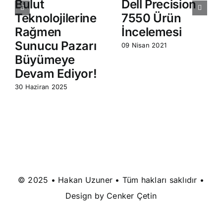
Bulut
Dell Precision
Teknolojilerine
7550 Ürün
Rağmen
İncelemesi
Sunucu Pazarı
09 Nisan 2021
Büyümeye
Devam Ediyor!
30 Haziran 2025
© 2025 • Hakan Uzuner • Tüm hakları saklıdır •
Design by
Cenker Çetin