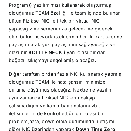
Program)) yazılımımızı kullanarak oluşturmuş
olduğumuz TEAM özelliği ile team içinde bulunan
bütün Fiziksel NIC leri tek bir virtual NIC
yapacağız ve serverimiza gelecek ve gidecek
olan bütün network isteklerinin her iki kart üzerine
paylaştırılarak yuk paylaşımını sağlayacağız ve
olası bir
BOTTLE NECK’i
yani olası bir dar
boğazı, sıkışmayı engellemiş olacağız.
Diğer taraftan birden fazla NIC kullanarak yapmış
olduğumuz TEAM ile hata şansını minimize
duruma düşürmüş olacağız. Nextreme yazılımı
aynı zamanda fiziksel NIC lerin çalışıp
çalışmadığını ve kablo bağlantılarını vb..
iletişimlerini de kontrol ettiği için, olası bir
problem,hata, down olma durumunda iletişimi
diğer NIC üzerinden yaparak
Down Time Zero