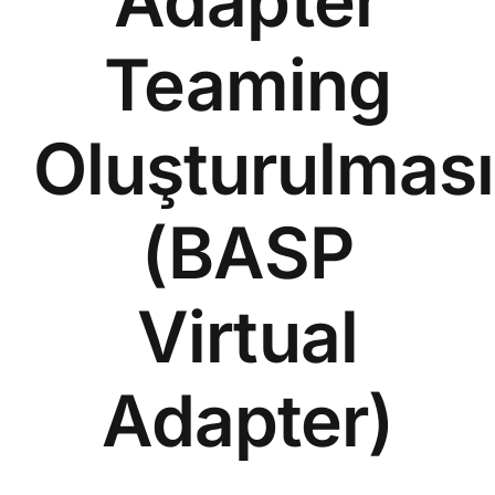
Adapter
Teaming
Oluşturulması
(BASP
Virtual
Adapter)