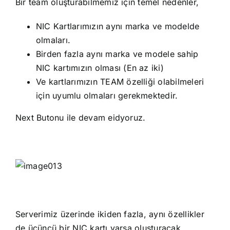
Bir team oluşturabilmemiz için temel nedenler,
NIC Kartlarımızın aynı marka ve modelde
olmaları.
Birden fazla aynı marka ve modele sahip
NIC kartımızın olması (En az iki)
Ve kartlarımızın TEAM özelliği olabilmeleri
için uyumlu olmaları gerekmektedir.
Next Butonu ile devam eidyoruz.
Serverimiz üzerinde ikiden fazla, aynı özellikler
de üçüncü bir NIC kartı varsa oluşturacak