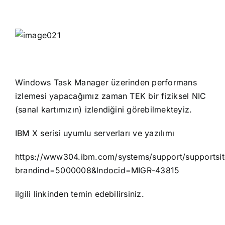
Windows Task Manager üzerinden performans
izlemesi yapacağımız zaman TEK bir fiziksel NIC
(sanal kartımızın) izlendiğini görebilmekteyiz.
IBM X serisi uyumlu serverları ve yazılımı
https://www304.ibm.com/systems/support/supportsit
brandind=5000008&lndocid=MIGR-43815
ilgili linkinden temin edebilirsiniz.