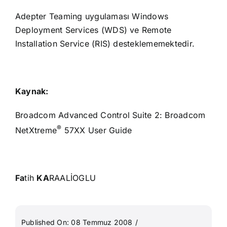
Adepter Teaming uygulaması Windows
Deployment Services (WDS) ve Remote
Installation Service (RIS) desteklememektedir.
Kaynak:
Broadcom Advanced Control Suite 2: Broadcom
®
NetXtreme
57XX User Guide
Fa
tih
KA
RAALİOGLU
Published On: 08 Temmuz 2008
/