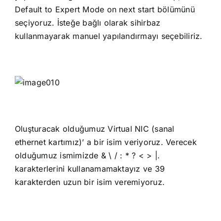
Default to Expert Mode on next start bölümünü
seçiyoruz. İsteğe bağlı olarak sihirbaz
kullanmayarak manuel yapılandırmayı seçebiliriz.
Oluşturacak olduğumuz Virtual NIC (sanal
ethernet kartımız)’ a bir isim veriyoruz. Verecek
olduğumuz ismimizde & \ / : * ? < > |.
karakterlerini kullanamamaktayız ve 39
karakterden uzun bir isim veremiyoruz.