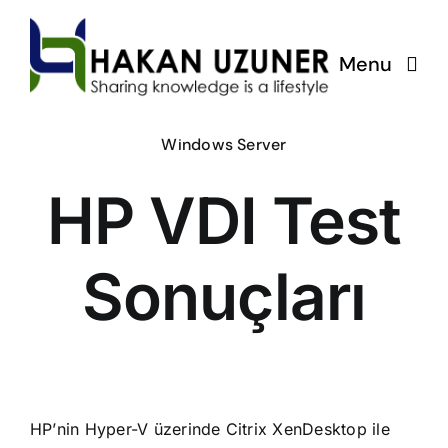
Skip
to
Menu
content
Windows Server
HP VDI Test
Sonuçları
HP’nin Hyper-V üzerinde Citrix XenDesktop ile