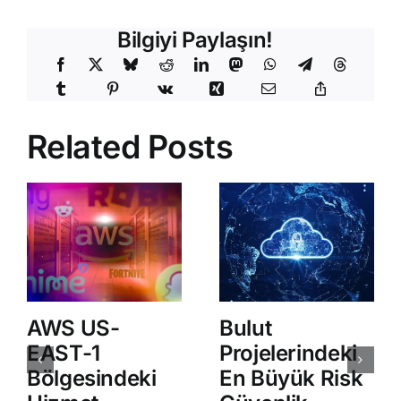
Bilgiyi Paylaşın!
Related Posts
AWS US-
Bulut
EAST-1
Projelerindeki
Bölgesindeki
En Büyük Risk