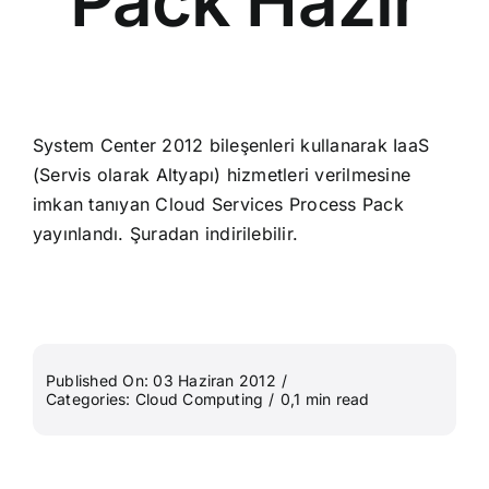
Pack Hazır
System Center 2012 bileşenleri kullanarak IaaS
(Servis olarak Altyapı) hizmetleri verilmesine
imkan tanıyan Cloud Services Process Pack
yayınlandı.
Şuradan
indirilebilir.
Published On: 03 Haziran 2012
/
Categories:
Cloud Computing
/
0,1 min read