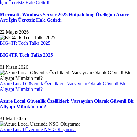
İçin Ücretsiz Hale Getirdi
Microsoft, Windows Server 2025 Hotpatching Özelliğini Azure
Arc İçin Ücretsiz Hale Getirdi
22 Mayıs 2026
BIG4TR Tech Talks 2025
BIG4TR Tech Talks 2025
01 Nisan 2026
Azure Local Güvenlik Özellikleri: Varsayılan Olarak Güvenli Bir
Altyapı Mümkün mü?
Azure Local Güvenlik Özellikleri: Varsayılan Olarak Güvenli Bir
Altyapı Mümkün mü?
31 Mart 2026
Azure Local Üzerinde NSG Oluşturma