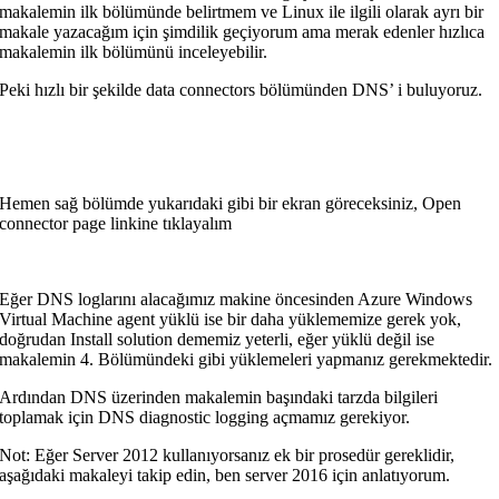
makalemin ilk bölümünde belirtmem ve Linux ile ilgili olarak ayrı bir
makale yazacağım için şimdilik geçiyorum ama merak edenler hızlıca
makalemin ilk bölümünü inceleyebilir.
Peki hızlı bir şekilde data connectors bölümünden DNS’ i buluyoruz.
Hemen sağ bölümde yukarıdaki gibi bir ekran göreceksiniz, Open
connector page linkine tıklayalım
Eğer DNS loglarını alacağımız makine öncesinden Azure Windows
Virtual Machine agent yüklü ise bir daha yüklememize gerek yok,
doğrudan Install solution dememiz yeterli, eğer yüklü değil ise
makalemin 4. Bölümündeki gibi yüklemeleri yapmanız gerekmektedir.
Ardından DNS üzerinden makalemin başındaki tarzda bilgileri
toplamak için DNS diagnostic logging açmamız gerekiyor.
Not: Eğer Server 2012 kullanıyorsanız ek bir prosedür gereklidir,
aşağıdaki makaleyi takip edin, ben server 2016 için anlatıyorum.