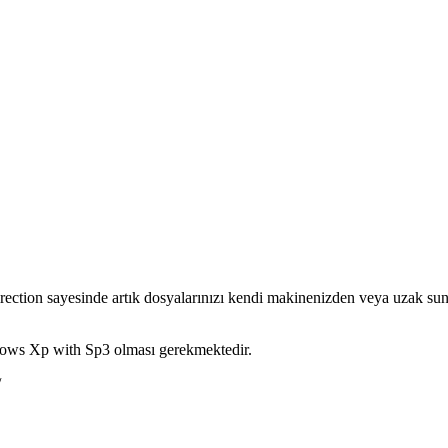
ction sayesinde artık dosyalarınızı kendi makinenizden veya uzak sun
ows Xp with Sp3 olması gerekmektedir.
/