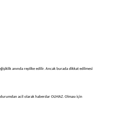
eğişiklik anında replike edilir. Ancak burada dikkat edilmesi
bu durumdan acil olarak haberdar OLMAZ. Olması için