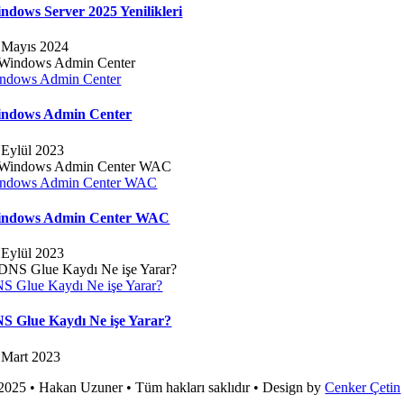
ndows Server 2025 Yenilikleri
 Mayıs 2024
ndows Admin Center
ndows Admin Center
 Eylül 2023
ndows Admin Center WAC
ndows Admin Center WAC
 Eylül 2023
S Glue Kaydı Ne işe Yarar?
S Glue Kaydı Ne işe Yarar?
 Mart 2023
2025 • Hakan Uzuner • Tüm hakları saklıdır • Design by
Cenker Çetin