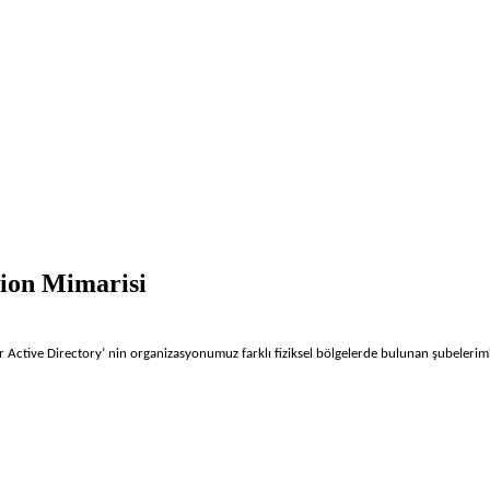
tion Mimarisi
er Active Directory’ nin organizasyonumuz farklı fiziksel bölgelerde bulunan şubelerim