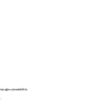
lacağını yönetebiliriz.
.