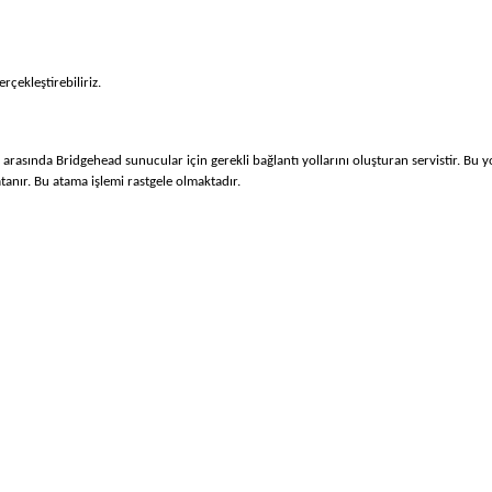
çekleştirebiliriz.
er arasında Bridgehead sunucular için gerekli bağlantı yollarını oluşturan servistir. Bu
tanır. Bu atama işlemi rastgele olmaktadır.