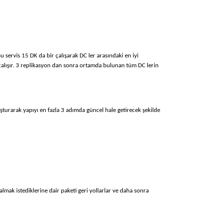
servis 15 DK da bir çalışarak DC ler arasındaki en iyi
e çalışır. 3 replikasyon dan sonra ortamda bulunan tüm DC lerin
şturarak yapıyı en fazla 3 adımda güncel hale getirecek şekilde
almak istediklerine dair paketi geri yollarlar ve daha sonra