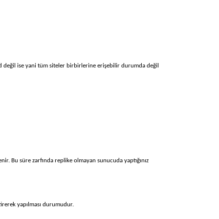
değil ise yani tüm siteler birbirlerine erişebilir durumda değil
denir. Bu süre zarfında replike olmayan sunucuda yaptığınız
etirerek yapılması durumudur.