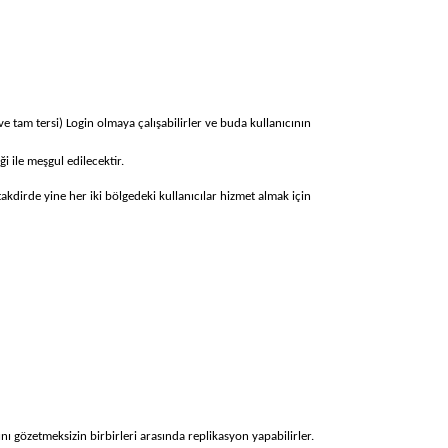
e tam tersi) Login olmaya çalışabilirler ve buda kullanıcının
 ile meşgul edilecektir.
akdirde yine her iki bölgedeki kullanıcılar hizmet almak için
ı gözetmeksizin birbirleri arasında replikasyon yapabilirler.