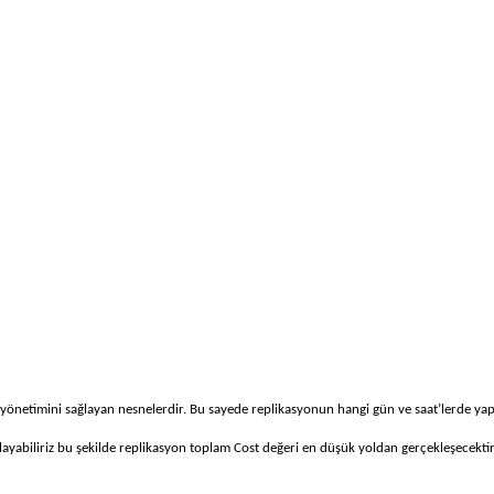
n yönetimini sağlayan nesnelerdir. Bu sayede replikasyonun hangi gün ve saat’lerde yapı
yarlayabiliriz bu şekilde replikasyon toplam Cost değeri en düşük yoldan gerçekleşecektir