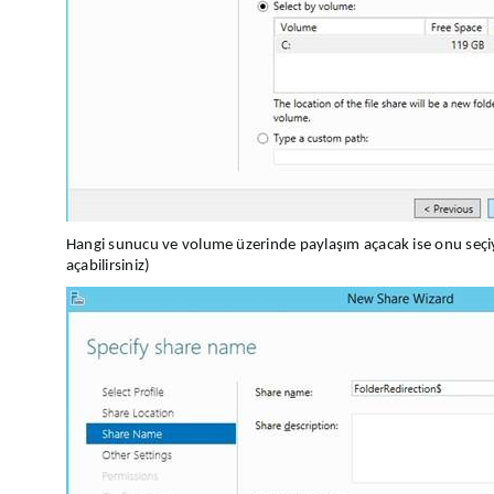
Hangi sunucu ve volume üzerinde paylaşım açacak ise onu seçi
açabilirsiniz)