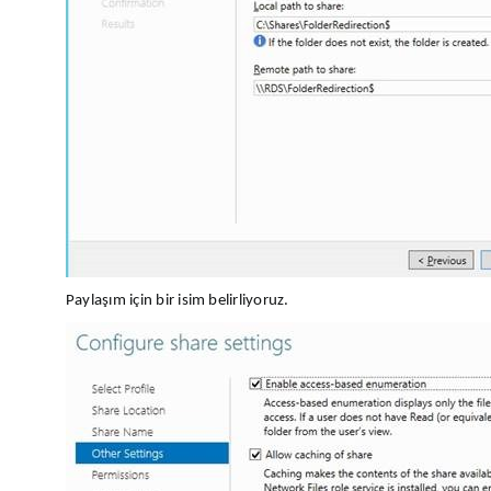
Paylaşım için bir isim belirliyoruz.