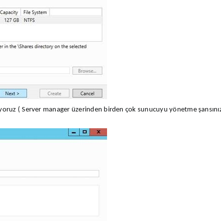
yoruz ( Server manager üzerinden birden çok sunucuyu yönetme şansınız