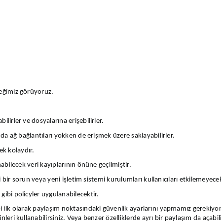
ceğimiz görüyoruz.
lirler ve dosyalarına erişebilirler.
ında ağ bağlantıları yokken de erişmek üzere saklayabilirler.
ek kolaydır.
nabilecek veri kayıplarının önüne geçilmiştir.
ki bir sorun veya yeni işletim sistemi kurulumları kullanıcıları etkilemeyecek
gibi policyler uygulanabilecektir.
bi ilk olarak paylaşım noktasındaki güvenlik ayarlarını yapmamız gerekiyor
leri kullanabilirsiniz. Veya benzer özelliklerde ayrı bir paylaşım da açabili