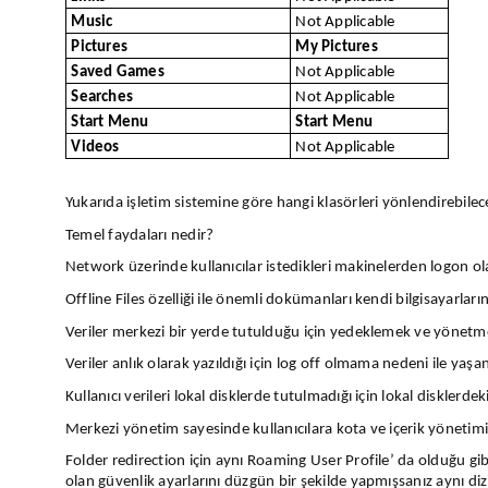
Music
Not Applicable
Pictures
My Pictures
Saved Games
Not Applicable
Searches
Not Applicable
Start Menu
Start Menu
Videos
Not Applicable
Yukarıda işletim sistemine göre hangi klasörleri yönlendirebile
Temel faydaları nedir?
Network üzerinde kullanıcılar istedikleri makinelerden logon olabi
Offline Files özelliği ile önemli dokümanları kendi bilgisayarlar
Veriler merkezi bir yerde tutulduğu için yedeklemek ve yönetm
Veriler anlık olarak yazıldığı için log off olmama nedeni ile yaşa
Kullanıcı verileri lokal disklerde tutulmadığı için lokal disklerde
Merkezi yönetim sayesinde kullanıcılara kota ve içerik yönetimi 
Folder redirection için aynı Roaming User Profile’ da olduğu gi
olan güvenlik ayarlarını düzgün bir şekilde yapmışsanız aynı dizin