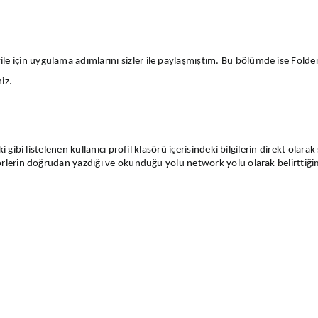
 için uygulama adımlarını sizler ile paylaşmıştım. Bu bölümde ise Folder
iz.
 gibi listelenen kullanıcı profil klasörü içerisindeki bilgilerin direkt olara
sörlerin doğrudan yazdığı ve okunduğu yolu network yolu olarak belirttiğ