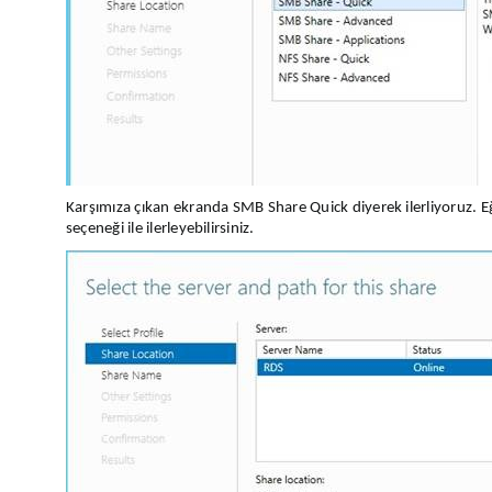
Karşımıza çıkan ekranda SMB Share Quick diyerek ilerliyoruz. 
seçeneği ile ilerleyebilirsiniz.