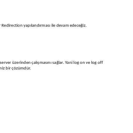
 Redirection yapılandırması ile devam edeceğiz.
k server üzerinden çalışmasını sağlar. Yani log on ve log off
imiz bir çözümdür.