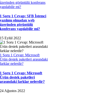
üzerinden görüntülü konferans
yapılabilir mi?
1 Soru 1 Cevap: SFB İstemci
yazılımı olmadan web
üzerinden görüntülü
konferans yapılabilir mi?
15 Eylül 2022
1 Soru 1 Cevap: Microsoft
Ürün destek paketleri arasındaki
farklar nelerdir?
1 Soru 1 Cevap: Microsoft
Ürün destek paketleri
arasındaki farklar nelerdir?
24 Ağustos 2022