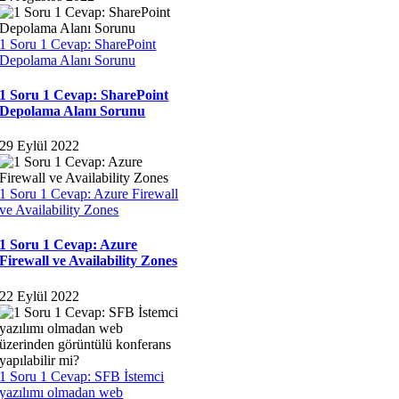
1 Soru 1 Cevap: SharePoint
Depolama Alanı Sorunu
1 Soru 1 Cevap: SharePoint
Depolama Alanı Sorunu
29 Eylül 2022
1 Soru 1 Cevap: Azure Firewall
ve Availability Zones
1 Soru 1 Cevap: Azure
Firewall ve Availability Zones
22 Eylül 2022
1 Soru 1 Cevap: SFB İstemci
yazılımı olmadan web