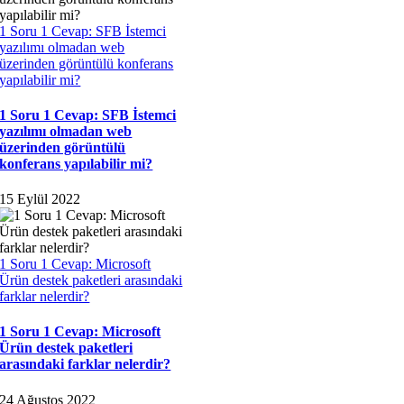
1 Soru 1 Cevap: SFB İstemci
yazılımı olmadan web
üzerinden görüntülü konferans
yapılabilir mi?
1 Soru 1 Cevap: SFB İstemci
yazılımı olmadan web
üzerinden görüntülü
konferans yapılabilir mi?
15 Eylül 2022
1 Soru 1 Cevap: Microsoft
Ürün destek paketleri arasındaki
farklar nelerdir?
1 Soru 1 Cevap: Microsoft
Ürün destek paketleri
arasındaki farklar nelerdir?
24 Ağustos 2022